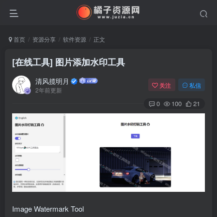
首页
资源分享
软件资源
正文
[在线工具] 图片添加水印工具
清风揽明月
关注
私信
2年前更新
0
100
21
Image Watermark Tool