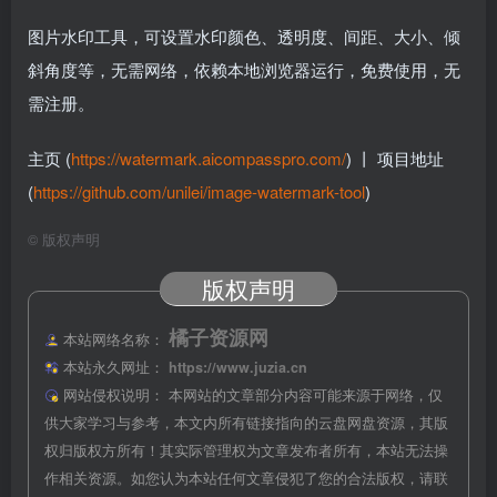
图片水印工具，可设置水印颜色、透明度、间距、大小、倾
斜角度等，无需网络，依赖本地浏览器运行，免费使用，无
需注册。
主页 (
https://watermark.aicompasspro.com/
) 丨 项目地址
(
https://github.com/unilei/image-watermark-tool
)
©
版权声明
版权声明
橘子资源网
本站网络名称：
本站永久网址：
https://www.juzia.cn
网站侵权说明：
本网站的文章部分内容可能来源于网络，仅
供大家学习与参考，本文内所有链接指向的云盘网盘资源，其版
权归版权方所有！其实际管理权为文章发布者所有，本站无法操
作相关资源。如您认为本站任何文章侵犯了您的合法版权，请联