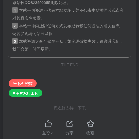
系站长QQ823590055删除处理。
1
本站一切资源不代表本站立场，并不代表本站赞同其观点和
对其真实性负责。
2
本站一律禁止以任何方式发布或转载任何违法的相关信息，
访客发现请向站长举报
3
本站资源大多存储在云盘，如发现链接失效，请联系我们，
我们会第一时间更新。
THE END
软件资源
# 图片水印工具
喜欢就支持一下吧
点赞
21
分享
收藏