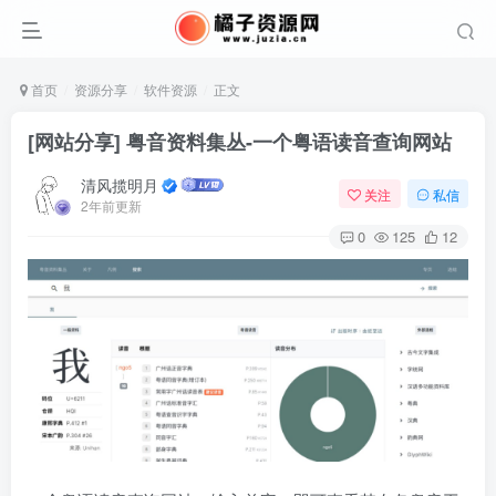
首页
资源分享
软件资源
正文
[网站分享] 粤音资料集丛-一个粤语读音查询网站
清风揽明月
关注
私信
2年前更新
0
125
12