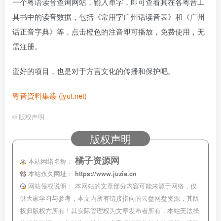
一个粤语读音查询网站，输入单字，即可查看其在各粤音工
具书中的读音数据，包括《常用字广州话读音表》和《广州
话正音字典》等，点击橙色的注音即可播放，免费使用，无
需注册。
蛮好的项目，也是对于方言文化的传播和保护吧。
粵音資料集叢 (jyut.net)
©
版权声明
版权声明
橘子资源网
本站网络名称：
本站永久网址：
https://www.juzia.cn
网站侵权说明：
本网站的文章部分内容可能来源于网络，仅
供大家学习与参考，本文内所有链接指向的云盘网盘资源，其版
权归版权方所有！其实际管理权为文章发布者所有，本站无法操