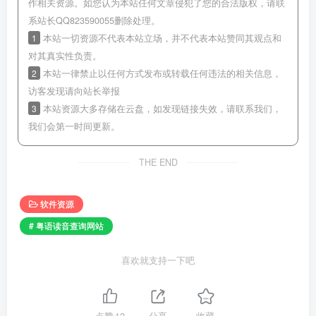
作相关资源。如您认为本站任何文章侵犯了您的合法版权，请联
系站长QQ823590055删除处理。
1
本站一切资源不代表本站立场，并不代表本站赞同其观点和
对其真实性负责。
2
本站一律禁止以任何方式发布或转载任何违法的相关信息，
访客发现请向站长举报
3
本站资源大多存储在云盘，如发现链接失效，请联系我们，
我们会第一时间更新。
THE END
软件资源
# 粤语读音查询网站
喜欢就支持一下吧