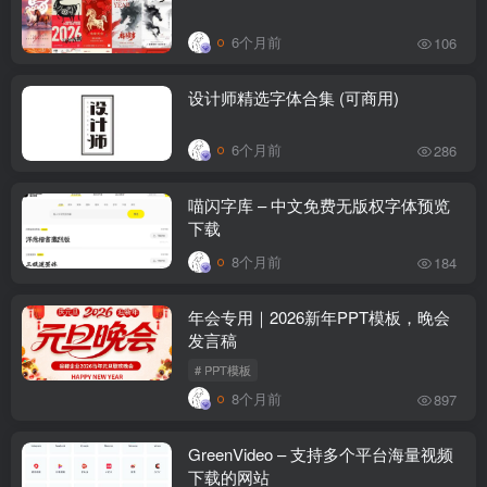
6个月前
106
设计师精选字体合集 (可商用)
6个月前
286
喵闪字库 – 中文免费无版权字体预览
下载
8个月前
184
年会专用｜2026新年PPT模板，晚会
发言稿
# PPT模板
8个月前
897
GreenVideo – 支持多个平台海量视频
下载的网站