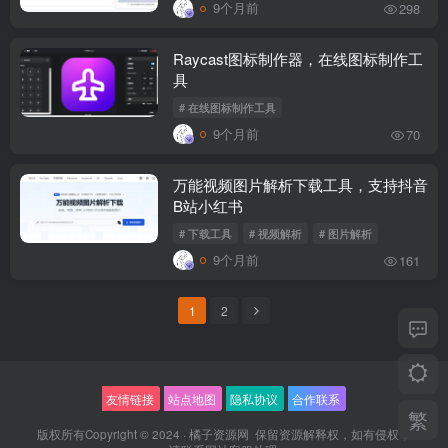
9个月前
298
Raycast图标制作器，在线图标制作工
具
# 在线图标制作工具
9个月前
70
万能视频图片解析下载工具，支持抖音
B站小红书
# 下载工具
# 视频解析
# 图片解析
9个月前
161
1
2
友情链接
站点地图
隐私协议
合作联系
繁
版权所有Copyright © 2024 ·
橘子资源网
保留资源解释权，如有侵权，