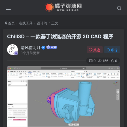
首页
在线工具
设计间
正文
Chili3D – 一款基于浏览器的开源 3D CAD 程序
清风揽明月
关注
私信
9个月前更新
0
156
0