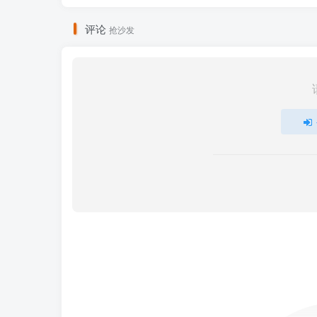
评论
抢沙发