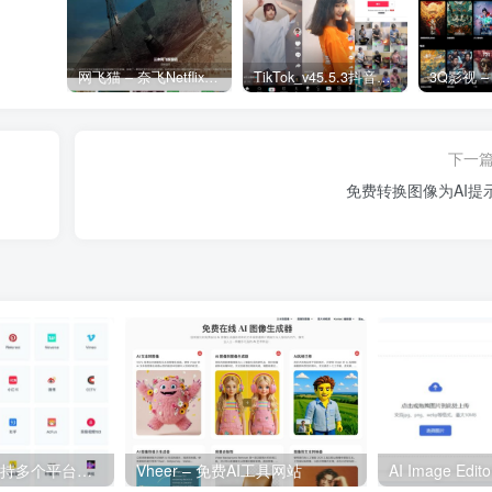
网飞猫 – 奈飞Netflix免费看
TikTok_v45.5.3抖音国际版_免拔卡解锁全球版
下一
免费转换图像为AI提
GreenVideo – 支持多个平台海量视频下载的网站
Vheer – 免费AI工具网站