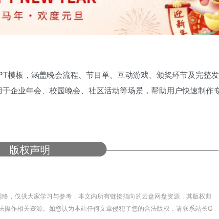
PPT模板，涵盖晚会流程、节目单、互动游戏、颁奖环节及完整发
用于企业年会、校园晚会、社区活动等场景，帮助用户快速制作
版权声明
网络，仅供大家学习与参考，本文内所有链接指向的云盘网盘资源，其版权归
法操作相关资源。如您认为本站任何文章侵犯了您的合法版权，请联系站长Q