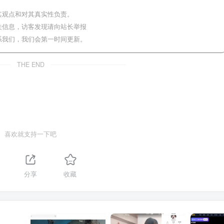
其观点和对其真实性负责。
关信息，访客发现请向站长举报
系我们，我们会第一时间更新。
THE END
喜欢就支持一下吧
1
分享
收藏