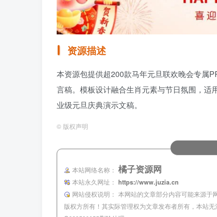
资源描述
本资源包提供超200款马年元旦联欢晚会专属
言稿。模板设计融合生肖元素与节日氛围，适
业级元旦庆典演示文稿。
©
版权声明
橘子资源网
本站网络名称：
本站永久网址：
https://www.juzia.cn
网站侵权说明：
本网站的文章部分内容可能来源于
版权方所有！其实际管理权为文章发布者所有，本站无