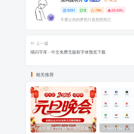
3091
3
7W+
59.8W+
不要让你的梦想只是想想而已
上一篇
喵闪字库 - 中文免费无版权字体预览下载
相关推荐
年会专用｜2026新年PPT模板，晚会发言稿