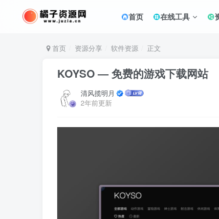
首页
在线工具
首页
资源分享
软件资源
正文
KOYSO — 免费的游戏下载网站
清风揽明月
2年前更新