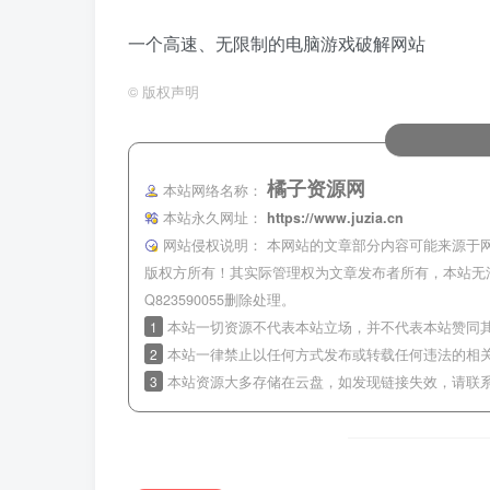
一个高速、无限制的电脑游戏破解网站
©
版权声明
橘子资源网
本站网络名称：
本站永久网址：
https://www.juzia.cn
网站侵权说明：
本网站的文章部分内容可能来源于
版权方所有！其实际管理权为文章发布者所有，本站无
Q823590055删除处理。
1
本站一切资源不代表本站立场，并不代表本站赞同
2
本站一律禁止以任何方式发布或转载任何违法的相
3
本站资源大多存储在云盘，如发现链接失效，请联