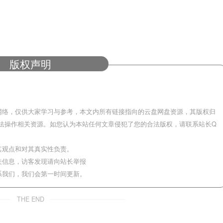
版权声明
网络，仅供大家学习与参考，本文内所有链接指向的云盘网盘资源，其版权归
法操作相关资源。如您认为本站任何文章侵犯了您的合法版权，请联系站长Q
其观点和对其真实性负责。
关信息，访客发现请向站长举报
系我们，我们会第一时间更新。
THE END