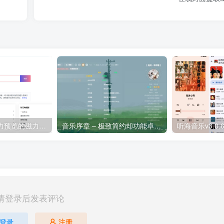
磁力吧 – 提供磁力预览的磁力搜索引擎
音乐序章 – 极致简约却功能卓越的在线音乐平台
请登录后发表评论
登录
注册