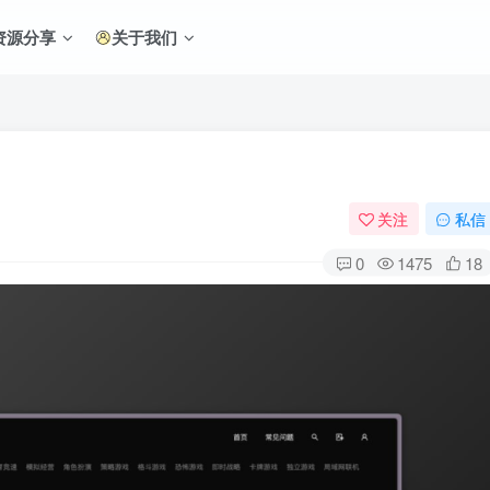
资源分享
关于我们
关注
私信
0
1475
18