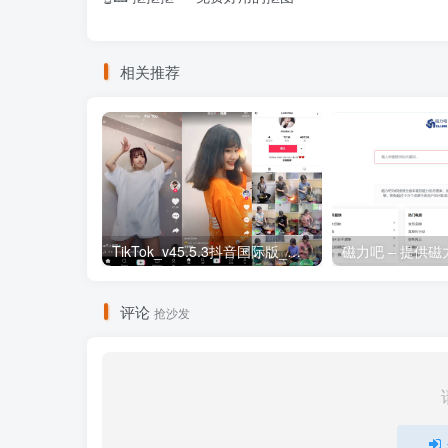
相关推荐
TikTok_v45.5.3抖音国际版_免拔卡解锁全球版
评论
抢沙发