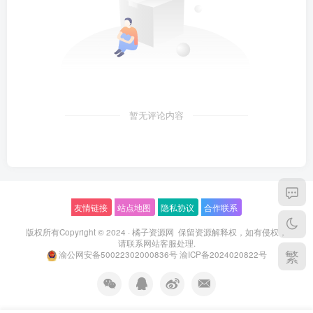
暂无评论内容
友情链接
站点地图
隐私协议
合作联系
版权所有Copyright © 2024 ·
橘子资源网
保留资源解释权，如有侵权，
请联系
网站客服
处理.
繁
渝公网安备50022302000836号
渝ICP备2024020822号