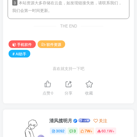
3
本站资源大多存储在云盘，如发现链接失效，请联系我们，
我们会第一时间更新。
THE END
手机软件
软件资源
# AI助手
喜欢就支持一下吧
点赞
0
分享
收藏
清风揽明月
关注
3092
3
7W+
60.1W+