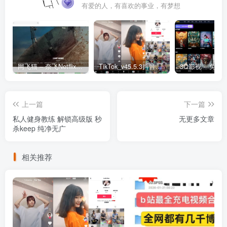
有爱的人，有喜欢的事业，有梦想
网飞猫 – 奈飞Netflix免费看
TikTok_v45.5.3抖音国际版_免拔卡解锁全球版
上一篇
下一篇
私人健身教练 解锁高级版 秒
无更多文章
杀keep 纯净无广
相关推荐