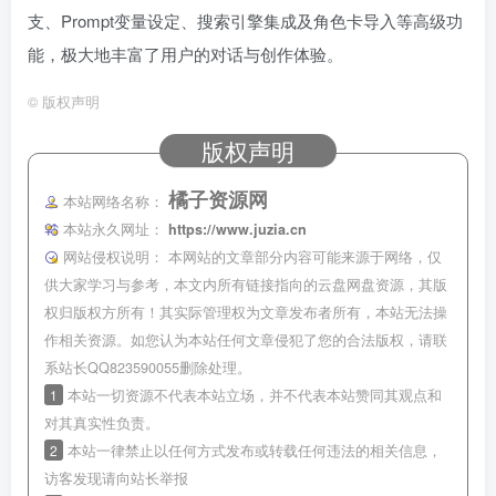
支、Prompt变量设定、搜索引擎集成及角色卡导入等高级功
能，极大地丰富了用户的对话与创作体验。
©
版权声明
版权声明
橘子资源网
本站网络名称：
本站永久网址：
https://www.juzia.cn
网站侵权说明：
本网站的文章部分内容可能来源于网络，仅
供大家学习与参考，本文内所有链接指向的云盘网盘资源，其版
权归版权方所有！其实际管理权为文章发布者所有，本站无法操
作相关资源。如您认为本站任何文章侵犯了您的合法版权，请联
系站长QQ823590055删除处理。
1
本站一切资源不代表本站立场，并不代表本站赞同其观点和
对其真实性负责。
2
本站一律禁止以任何方式发布或转载任何违法的相关信息，
访客发现请向站长举报