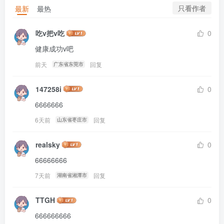
只看作者
最新
最热
吃v把v吃
0
健康成功v吧
前天
回复
广东省东莞市
147258i
0
6666666
6天前
回复
山东省枣庄市
realsky
0
66666666
7天前
回复
湖南省湘潭市
TTGH
0
666666666