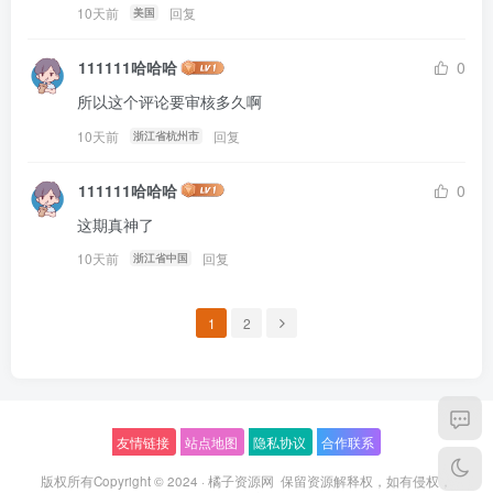
10天前
回复
美国
111111哈哈哈
0
所以这个评论要审核多久啊
10天前
回复
浙江省杭州市
111111哈哈哈
0
这期真神了
10天前
回复
浙江省中国
1
2
友情链接
站点地图
隐私协议
合作联系
版权所有Copyright © 2024 ·
橘子资源网
保留资源解释权，如有侵权，