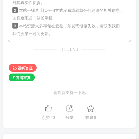
对其真实性负责。
2
本站一律禁止以任何方式发布或转载任何违法的相关信息，
访客发现请向站长举报
3
本站资源大多存储在云盘，如发现链接失效，请联系我们，
我们会第一时间更新。
THE END
视听资源
# 高清写真
喜欢就支持一下吧
点赞
40
分享
收藏
8