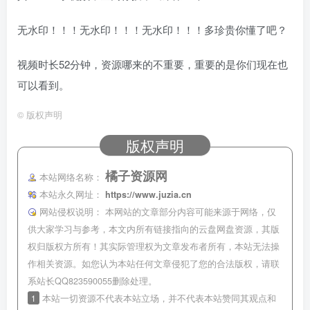
无水印！！！无水印！！！无水印！！！多珍贵你懂了吧？
视频时长52分钟，资源哪来的不重要，重要的是你们现在也
可以看到。
©
版权声明
版权声明
橘子资源网
本站网络名称：
本站永久网址：
https://www.juzia.cn
网站侵权说明：
本网站的文章部分内容可能来源于网络，仅
供大家学习与参考，本文内所有链接指向的云盘网盘资源，其版
权归版权方所有！其实际管理权为文章发布者所有，本站无法操
作相关资源。如您认为本站任何文章侵犯了您的合法版权，请联
系站长QQ823590055删除处理。
1
本站一切资源不代表本站立场，并不代表本站赞同其观点和