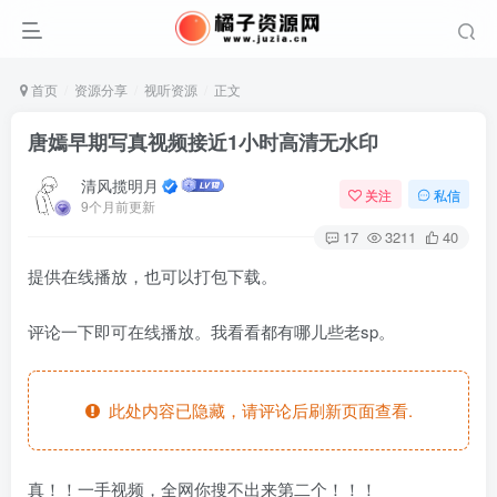
首页
资源分享
视听资源
正文
唐嫣早期写真视频接近1小时高清无水印
清风揽明月
关注
私信
9个月前更新
17
3211
40
提供在线播放，也可以打包下载。
评论一下即可在线播放。我看看都有哪儿些老sp。
此处内容已隐藏，请评论后刷新页面查看.
真！！一手视频，全网你搜不出来第二个！！！