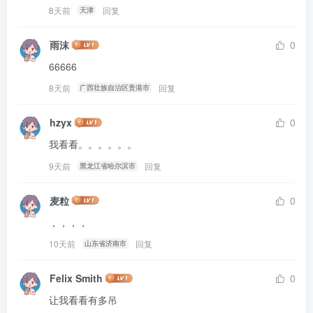
8天前
回复
天津
雨沫
0
66666
8天前
回复
广西壮族自治区贵港市
hzyx
0
我看看。。。。。。
9天前
回复
黑龙江省哈尔滨市
麦粒
0
，，，，
10天前
回复
山东省济南市
Felix Smith
0
让我看看有多吊