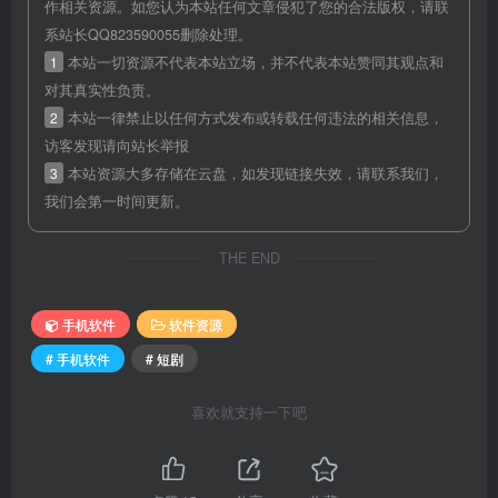
作相关资源。如您认为本站任何文章侵犯了您的合法版权，请联
系站长QQ823590055删除处理。
1
本站一切资源不代表本站立场，并不代表本站赞同其观点和
对其真实性负责。
2
本站一律禁止以任何方式发布或转载任何违法的相关信息，
访客发现请向站长举报
3
本站资源大多存储在云盘，如发现链接失效，请联系我们，
我们会第一时间更新。
THE END
手机软件
软件资源
# 手机软件
# 短剧
喜欢就支持一下吧