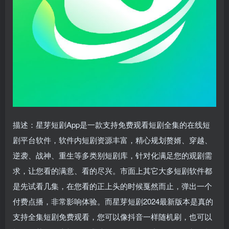
描述：星芽短剧App是一款支持免费观看短剧全集的在线短
剧平台软件，软件内短剧资源丰富，精心规划赘婿、穿越、
逆袭、战神、重生等多类别短剧库，针对化满足您的观剧需
求，让您看的满意、看的尽兴。市面上其它大多短剧软件都
是先试看几集，在您看的正上头的时候戛然而止，弹出一个
付费点播，非常影响体验。而星芽短剧2024最新版本是真的
支持全集短剧免费观看，您可以像抖音一样随机刷，也可以