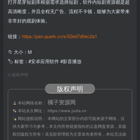
打开星芽短剧库根据需求选择短剧，软件内短剧资源都是超
高清晰度，并且全程无广告、流程不卡顿，能够为大家带来
非常好的观剧体验。
链接：
https://pan.quark.cn/s/52ed7d0ec2a1
📁 大小：M
🏷 标签：#安卓应用软件 #影音播放
©
版权声明
版权声明
橘子资源网
本站网络名称：
本站永久网址：
https://www.juzia.cn
网站侵权说明：
本网站的文章部分内容可能来源于网络，仅
供大家学习与参考，本文内所有链接指向的云盘网盘资源，其版
权归版权方所有！其实际管理权为文章发布者所有，本站无法操