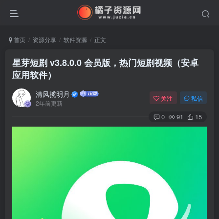
首页
资源分享
软件资源
正文
星芽短剧 v3.8.0.0 会员版，热门短剧视频（安卓
应用软件）
清风揽明月
关注
私信
2年前更新
0
91
15