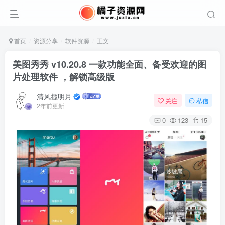
首页
资源分享
软件资源
正文
美图秀秀 v10.20.8 一款功能全面、备受欢迎的图
片处理软件 ，解锁高级版
清风揽明月
关注
私信
2年前更新
0
123
15