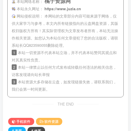
橘子资源网
本站网络名称：
本站永久网址：
https://www.juzia.cn
网站侵权说明：
本网站的文章部分内容可能来源于网络，仅
供大家学习与参考，本文内所有链接指向的云盘网盘资源，其版
权归版权方所有！其实际管理权为文章发布者所有，本站无法操
作相关资源。如您认为本站任何文章侵犯了您的合法版权，请联
系站长QQ823590055删除处理。
1
本站一切资源不代表本站立场，并不代表本站赞同其观点和
对其真实性负责。
2
本站一律禁止以任何方式发布或转载任何违法的相关信息，
访客发现请向站长举报
3
本站资源大多存储在云盘，如发现链接失效，请联系我们，
我们会第一时间更新。
THE END
手机软件
软件资源
# 美图
# 修图