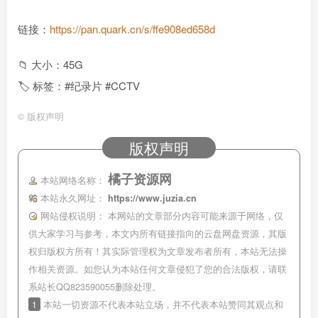
链接：
https://pan.quark.cn/s/ffe908ed658d
📁 大小：45G
🏷 标签：#纪录片 #CCTV
©
版权声明
版权声明
橘子资源网
本站网络名称：
本站永久网址：
https://www.juzia.cn
网站侵权说明：
本网站的文章部分内容可能来源于网络，仅
供大家学习与参考，本文内所有链接指向的云盘网盘资源，其版
权归版权方所有！其实际管理权为文章发布者所有，本站无法操
作相关资源。如您认为本站任何文章侵犯了您的合法版权，请联
系站长QQ823590055删除处理。
1
本站一切资源不代表本站立场，并不代表本站赞同其观点和