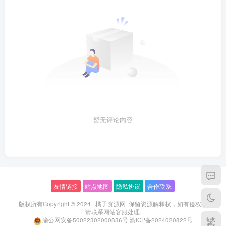
暂无评论内容
友情链接
站点地图
隐私协议
合作联系
版权所有Copyright © 2024 ·
橘子资源网
保留资源解释权，如有侵权，
请联系
网站客服
处理.
繁
渝公网安备50022302000836号
渝ICP备2024020822号