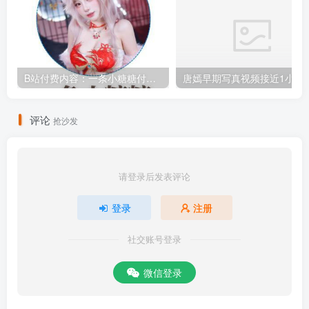
B站付费内容：一条小糖糖付费内容，舰长礼包及热.舞助眠合集
唐嫣早期写真视频接
评论
抢沙发
请登录后发表评论
登录
注册
社交账号登录
微信登录