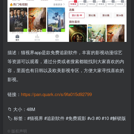
描述：猫视界app是款免费追剧软件，丰富的影视动漫综艺
等资源可以观看，通过分类或者搜索都能找到大家喜欢的内
容，里面也有日韩以及欧美影视专区，方便大家寻找喜欢的
影视。
链接：
https://pan.quark.cn/s/9fa015d92799
📁 大小：48M
🏷 标签：#猫视界 #追剧软件 #免费观影 #v3 #0 #10 #解锁版
©
版权声明