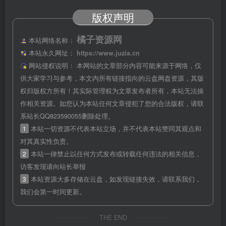
版权声明
橘子资源网
本站网络名称：
本站永久网址：
https://www.juzia.cn
网站侵权说明：
本网站的文章部分内容可能来源于网络，仅
供大家学习与参考，本文内所有链接指向的云盘网盘资源，其版
权归版权方所有！其实际管理权为文章发布者所有，本站无法操
作相关资源。如您认为本站任何文章侵犯了您的合法版权，请联
系站长QQ823590055删除处理。
1
本站一切资源不代表本站立场，并不代表本站赞同其观点和
对其真实性负责。
2
本站一律禁止以任何方式发布或转载任何违法的相关信息，
访客发现请向站长举报
3
本站资源大多存储在云盘，如发现链接失效，请联系我们，
我们会第一时间更新。
THE END