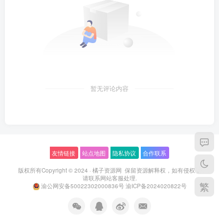
暂无评论内容
友情链接
站点地图
隐私协议
合作联系
版权所有Copyright © 2024 ·
橘子资源网
保留资源解释权，如有侵权，
请联系
网站客服
处理.
繁
渝公网安备50022302000836号
渝ICP备2024020822号