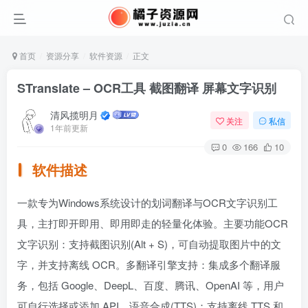
首页
资源分享
软件资源
正文
STranslate – OCR工具 截图翻译 屏幕文字识别
清风揽明月
关注
私信
1年前更新
0
166
10
软件描述
一款专为Windows系统设计的划词翻译与OCR文字识别工
具，主打即开即用、即用即走的轻量化体验。主要功能OCR
文字识别：支持截图识别(Alt + S)，可自动提取图片中的文
字，并支持离线 OCR。多翻译引擎支持：集成多个翻译服
务，包括 Google、DeepL、百度、腾讯、OpenAI 等，用户
可自行选择或添加 API。语音合成(TTS)：支持离线 TTS 和