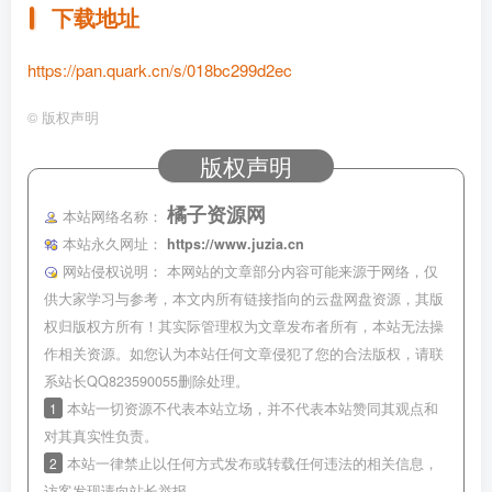
下载地址
https://pan.quark.cn/s/018bc299d2ec
©
版权声明
版权声明
橘子资源网
本站网络名称：
本站永久网址：
https://www.juzia.cn
网站侵权说明：
本网站的文章部分内容可能来源于网络，仅
供大家学习与参考，本文内所有链接指向的云盘网盘资源，其版
权归版权方所有！其实际管理权为文章发布者所有，本站无法操
作相关资源。如您认为本站任何文章侵犯了您的合法版权，请联
系站长QQ823590055删除处理。
1
本站一切资源不代表本站立场，并不代表本站赞同其观点和
对其真实性负责。
2
本站一律禁止以任何方式发布或转载任何违法的相关信息，
访客发现请向站长举报