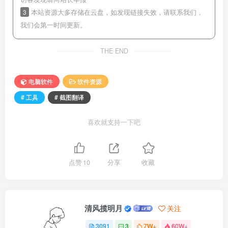
3
本站资源大多存储在云盘，如发现链接失效，请联系我们，
我们会第一时间更新。
THE END
电脑软件
软件资源
# 工具
# 截图翻译
喜欢就支持一下吧
点赞
10
分享
收藏
清风揽明月
关注
3091
3
7W+
60W+