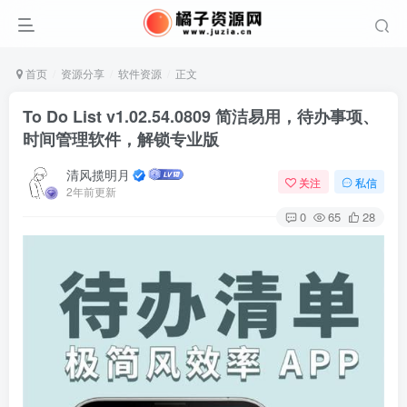
首页
资源分享
软件资源
正文
To Do List v1.02.54.0809 简洁易用，待办事项、
时间管理软件，解锁专业版
清风揽明月
关注
私信
2年前更新
0
65
28