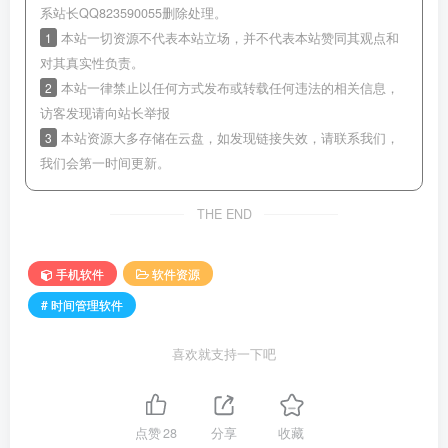
系站长QQ823590055删除处理。
1
本站一切资源不代表本站立场，并不代表本站赞同其观点和
对其真实性负责。
2
本站一律禁止以任何方式发布或转载任何违法的相关信息，
访客发现请向站长举报
3
本站资源大多存储在云盘，如发现链接失效，请联系我们，
我们会第一时间更新。
THE END
手机软件
软件资源
# 时间管理软件
喜欢就支持一下吧
点赞
28
分享
收藏