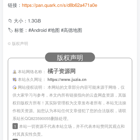
链接：
https://pan.quark.cn/s/d8b62a471a0e
📁 大小：1.3GB
🏷 标签：#Android #地图 #高德地图
©
版权声明
版权声明
橘子资源网
本站网络名称：
本站永久网址：
https://www.juzia.cn
网站侵权说明：
本网站的文章部分内容可能来源于网络，仅
供大家学习与参考，本文内所有链接指向的云盘网盘资源，其版
权归版权方所有！其实际管理权为文章发布者所有，本站无法操
作相关资源。如您认为本站任何文章侵犯了您的合法版权，请联
系站长QQ823590055删除处理。
1
本站一切资源不代表本站立场，并不代表本站赞同其观点和
对其真实性负责。