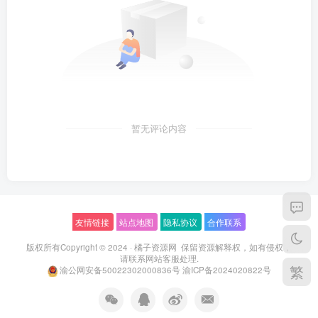
暂无评论内容
友情链接
站点地图
隐私协议
合作联系
版权所有Copyright © 2024 ·
橘子资源网
保留资源解释权，如有侵权，
请联系
网站客服
处理.
繁
渝公网安备50022302000836号
渝ICP备2024020822号