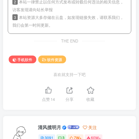
2
本站一律禁止以任何方式发布或转载任何违法的相关信息，
访客发现请向站长举报
3
本站资源大多存储在云盘，如发现链接失效，请联系我们，
我们会第一时间更新。
THE END
手机软件
软件资源
喜欢就支持一下吧
点赞
14
分享
收藏
清风揽明月
关注
3091
3
7W+
60W+