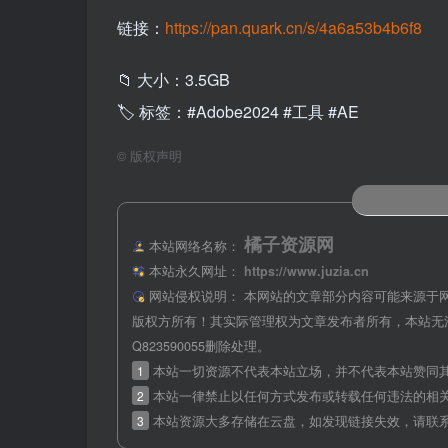
链接：
https://pan.quark.cn/s/4a6a53b4b6f8
📁 大小：3.5GB
🏷 标签：#Adobe2024 #工具 #AE
©
版权声明
橘子资源网
本站网络名称：
本站永久网址：
https://www.juzia.cn
网站侵权说明：
本网站的文章部分内容可能来源于
版权方所有！其实际管理权为文章发布者所有，本站无
Q823590055删除处理。
1
本站一切资源不代表本站立场，并不代表本站赞同
2
本站一律禁止以任何方式发布或转载任何违法的相
3
本站资源大多存储在云盘，如发现链接失效，请联