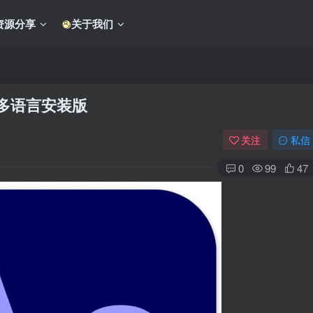
资源分享
关于我们
24.5)多语言安装版
关注
私信
0
99
47