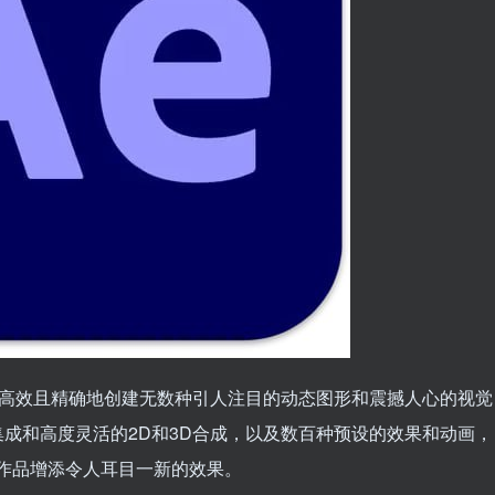
件可以帮助您高效且精确地创建无数种引人注目的动态图形和震撼人心的视觉
集成和高度灵活的2D和3D合成，以及数百种预设的效果和动画，
lash作品增添令人耳目一新的效果。