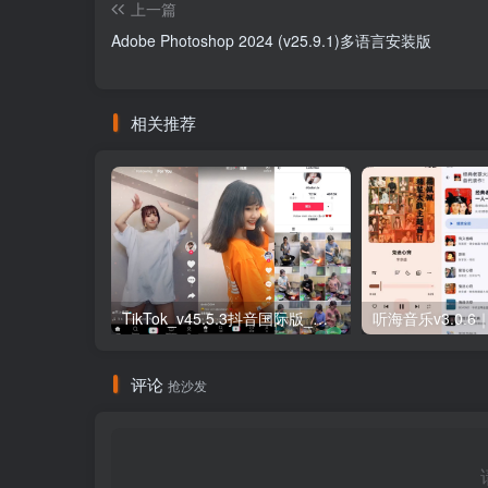
上一篇
Adobe Photoshop 2024 (v25.9.1)多语言安装版
相关推荐
TikTok_v45.5.3抖音国际版_免拔卡解锁全球版
评论
抢沙发