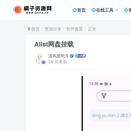
首页
在线工具
首页
资源分享
软件资源
正文
Alist网盘挂载
清风揽明月
2年前更新