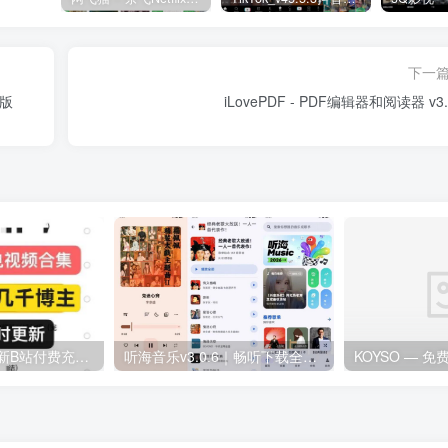
下一
表版
iLovePDF - PDF编辑器和阅读器 v3.
2026最新最全更新B站付费充电视频合集
听海音乐v3.0.6｜畅听下载全网歌曲 无损音质下载歌曲
KOYSO — 