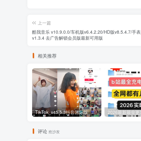
上一篇
酷我音乐 v10.9.0.0/车机版v6.4.2.20/HD版v8.5.4.7/手
v1.3.4 去广告解锁会员版最新可用版
相关推荐
TikTok_v45.5.3抖音国际版_免拔卡解锁全球版
评论
抢沙发