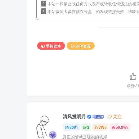
2
本站一律禁止以任何方式发布或转载任何违法的相
3
本站资源大多存储在云盘，如发现链接失效，请联
手机软件
软件资源
点赞
3
清风揽明月
关注
3091
3
7W+
59.8W+
真正的梦就是现实的彼岸