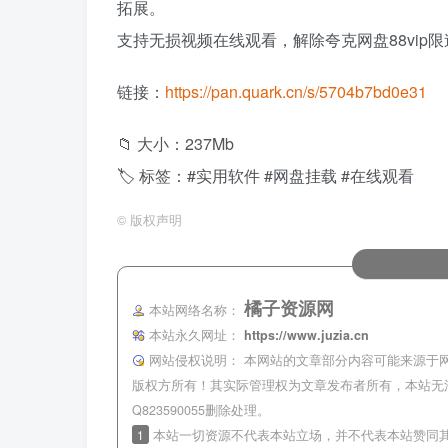
拓展。
支持无损视频在线观看，解除夸克网盘88vip
链接：
https://pan.quark.cn/s/5704b7bd0e31
📁 大小：237Mb
🏷 标签：#实用软件 #网盘挂载 #在线观看
©
版权声明
橘子资源网
本站网络名称：
本站永久网址：
https://www.juzia.cn
网站侵权说明：
本网站的文章部分内容可能来源于
版权方所有！其实际管理权为文章发布者所有，本站无
Q823590055删除处理。
1
本站一切资源不代表本站立场，并不代表本站赞同