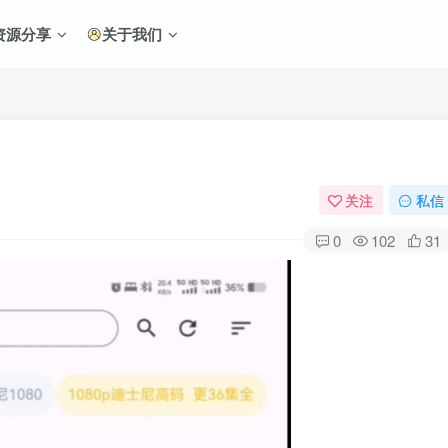
资源分享
关于我们
关注
私信
0
102
31