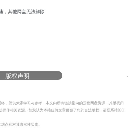
限速，其他网盘无法解除
版权声明
网络，仅供大家学习与参考，本文内所有链接指向的云盘网盘资源，其版权归
法操作相关资源。如您认为本站任何文章侵犯了您的合法版权，请联系站长Q
其观点和对其真实性负责。