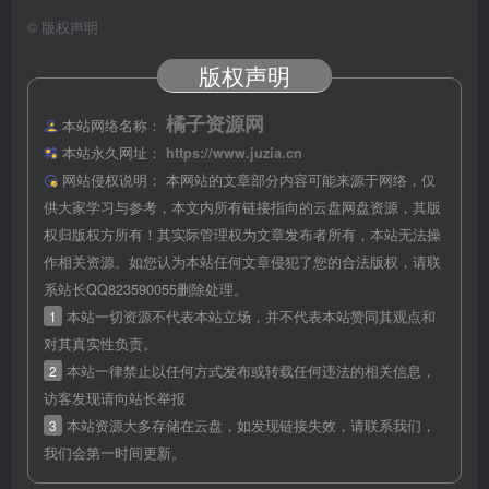
©
版权声明
版权声明
橘子资源网
本站网络名称：
本站永久网址：
https://www.juzia.cn
网站侵权说明：
本网站的文章部分内容可能来源于网络，仅
供大家学习与参考，本文内所有链接指向的云盘网盘资源，其版
权归版权方所有！其实际管理权为文章发布者所有，本站无法操
作相关资源。如您认为本站任何文章侵犯了您的合法版权，请联
系站长QQ823590055删除处理。
1
本站一切资源不代表本站立场，并不代表本站赞同其观点和
对其真实性负责。
2
本站一律禁止以任何方式发布或转载任何违法的相关信息，
访客发现请向站长举报
3
本站资源大多存储在云盘，如发现链接失效，请联系我们，
我们会第一时间更新。