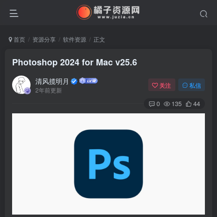
首页
资源分享
软件资源
正文
Photoshop 2024 for Mac v25.6
清风揽明月
关注
私信
2年前更新
0
135
44