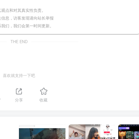
其观点和对其真实性负责。
关信息，访客发现请向站长举报
系我们，我们会第一时间更新。
THE END
喜欢就支持一下吧
7
分享
收藏