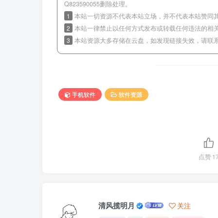
Q823590055删除处理。
1
本站一切资源不代表本站立场，并不代表本站赞同
2
本站一律禁止以任何方式发布或转载任何违法的相
3
本站资源大多存储在云盘，如发现链接失效，请联
手机软件
软件资源
点赞
1
清风揽明月
关注