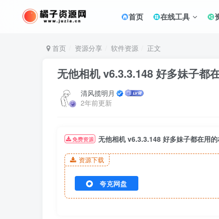
首页
在线工具
首页
资源分享
软件资源
正文
无他相机 v6.3.3.148 好多
清风揽明月
2年前更新
无他相机 v6.3.3.148 好多妹子都
免费资源
资源下载
夸克网盘