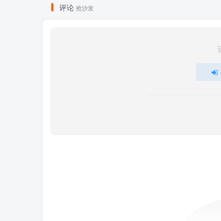
评论
抢沙发