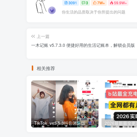
3091
3
7W+
59.9W+
你生活的品质取决于你所提出的问题
上一篇
一木记账 v5.7.3.0 便捷好用的生活记账本，解锁会员版
相关推荐
TikTok_v45.5.3抖音国际版_免拔卡解锁全球版