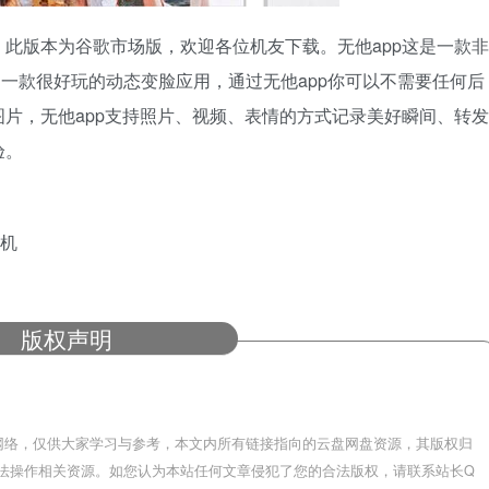
此版本为谷歌市场版，欢迎各位机友下载。无他app这是一款非
是一款很好玩的动态变脸应用，通过无他app你可以不需要任何后
片，无他app支持照片、视频、表情的方式记录美好瞬间、转发
验。
相机
版权声明
网络，仅供大家学习与参考，本文内所有链接指向的云盘网盘资源，其版权归
法操作相关资源。如您认为本站任何文章侵犯了您的合法版权，请联系站长Q