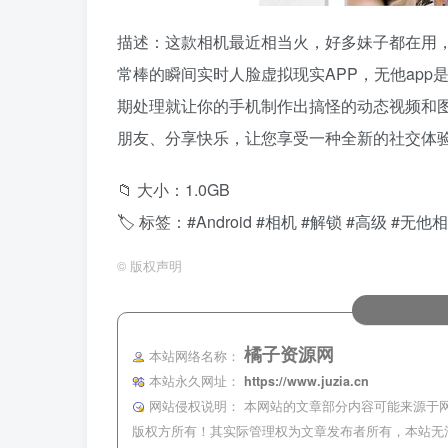
描述：这款相机最近相当火，好多妹子都在用，
常棒的瞬间实时人脸虚拟现实APP，无他app
期处理就让你的手机制作出搞怪的动态视频和图
朋友、分享快乐，让您享受一种全新的社交体
📁 大小：1.0GB
🏷 标签：#Android #相机 #解锁 #高级 #无他
©
版权声明
橘子资源网
本站网络名称：
本站永久网址：
https://www.juzia.cn
网站侵权说明：
本网站的文章部分内容可能来源于
版权方所有！其实际管理权为文章发布者所有，本站无