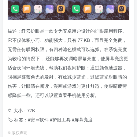
描述：纤云护眼是一款专为安卓用户设计的护眼应用程序。
它不仅体积小巧、功能强大，只有 77 KB，而且完全免费，
无需任何联网权限，有四种滤色模式可以选择。在系统亮度
为较暗的情况下， 还能够再次调暗屏幕亮度，使屏幕亮度更
适合夜间环境光线，帮助我们夜间护眼；通过颜色滤波器，
阻挡屏幕蓝色光的发射，有效减少蓝光，过滤蓝光对眼睛的
伤害，让眼晴在阅读，漫画或游戏时更佳舒适，使眼睛疲劳
感降低一些。还可以设置查看手机使用分析。
📁 大小：77K
🏷 标签：#安卓软件 #护眼工具 #屏幕亮度
©
版权声明