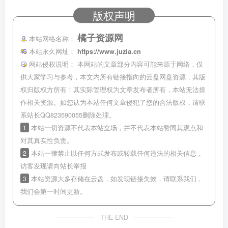
版权声明
橘子资源网
本站网络名称：
本站永久网址：
https://www.juzia.cn
网站侵权说明：
本网站的文章部分内容可能来源于网络，仅
供大家学习与参考，本文内所有链接指向的云盘网盘资源，其版
权归版权方所有！其实际管理权为文章发布者所有，本站无法操
作相关资源。如您认为本站任何文章侵犯了您的合法版权，请联
系站长QQ823590055删除处理。
1
本站一切资源不代表本站立场，并不代表本站赞同其观点和
对其真实性负责。
2
本站一律禁止以任何方式发布或转载任何违法的相关信息，
访客发现请向站长举报
3
本站资源大多存储在云盘，如发现链接失效，请联系我们，
我们会第一时间更新。
THE END