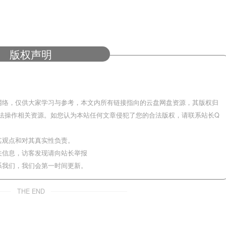
版权声明
网络，仅供大家学习与参考，本文内所有链接指向的云盘网盘资源，其版权归
法操作相关资源。如您认为本站任何文章侵犯了您的合法版权，请联系站长Q
其观点和对其真实性负责。
关信息，访客发现请向站长举报
系我们，我们会第一时间更新。
THE END