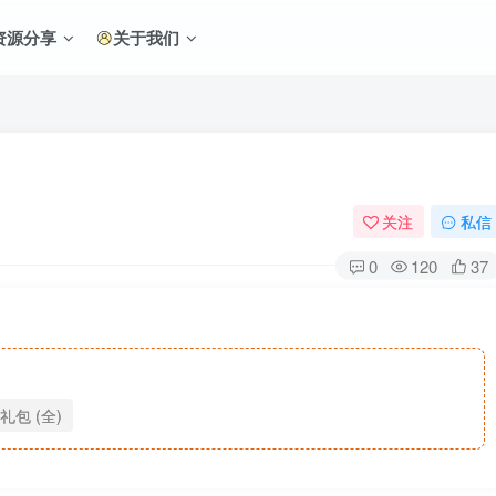
资源分享
关于我们
关注
私信
0
120
37
礼包 (全)