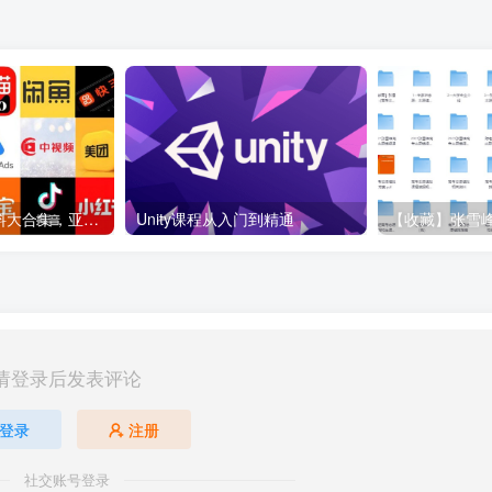
各大平台电商资料大合集，亚马逊+抖音+tiktok+美团+拼多多+淘宝+美团几十个平台
Unity课程从入门到精通
请登录后发表评论
登录
注册
社交账号登录