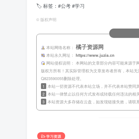
🏷 标签：#公考 #学习
©
版权声明
橘子资源网
本站网络名称：
本站永久网址：
https://www.juzia.cn
网站侵权说明：
本网站的文章部分内容可能来源于
版权方所有！其实际管理权为文章发布者所有，本站无
Q823590055删除处理。
1
本站一切资源不代表本站立场，并不代表本站赞同
2
本站一律禁止以任何方式发布或转载任何违法的相
3
本站资源大多存储在云盘，如发现链接失效，请联
学习资源