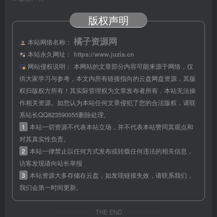
版权声明
橘子资源网
本站网络名称：
本站永久网址：
https://www.juzia.cn
网站侵权说明：
本网站的文章部分内容可能来源于网络，仅
供大家学习与参考，本文内所有链接指向的云盘网盘资源，其版
权归版权方所有！其实际管理权为文章发布者所有，本站无法操
作相关资源。如您认为本站任何文章侵犯了您的合法版权，请联
系站长QQ823590055删除处理。
1
本站一切资源不代表本站立场，并不代表本站赞同其观点和
对其真实性负责。
2
本站一律禁止以任何方式发布或转载任何违法的相关信息，
访客发现请向站长举报
3
本站资源大多存储在云盘，如发现链接失效，请联系我们，
我们会第一时间更新。
THE END