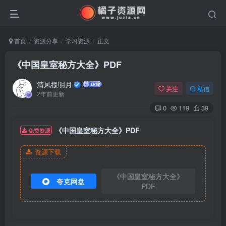
首页
资源分享
学习资源
正文
《中国皇室秘方大全》PDF
清风揽明月
关注
私信
2年前更新
0
119
39
《中国皇室秘方大全》PDF
免费资源
资源下载
《中国皇室秘方大全》
夸克网盘
PDF