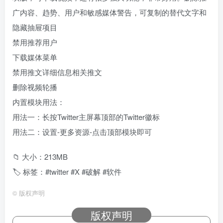
广内容、趋势、用户和敏感媒体警告，可复制的替代文字和
隐藏抽屉项目
禁用推荐用户
下载媒体菜单
禁用推文详细信息相关推文
删除视频轮播
内置模块用法：
用法一：长按Twitter主屏幕顶部的Twitter徽标
用法二：设置-更多资源-点击顶部模块即可
📁 大小：213MB
🏷 标签：#twitter #X #破解 #软件
©
版权声明
版权声明