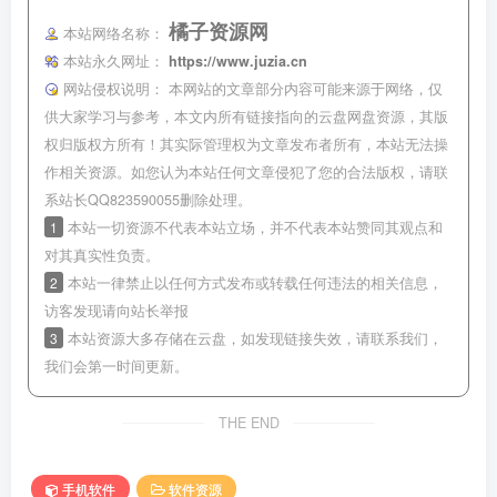
橘子资源网
本站网络名称：
本站永久网址：
https://www.juzia.cn
网站侵权说明：
本网站的文章部分内容可能来源于网络，仅
供大家学习与参考，本文内所有链接指向的云盘网盘资源，其版
权归版权方所有！其实际管理权为文章发布者所有，本站无法操
作相关资源。如您认为本站任何文章侵犯了您的合法版权，请联
系站长QQ823590055删除处理。
1
本站一切资源不代表本站立场，并不代表本站赞同其观点和
对其真实性负责。
2
本站一律禁止以任何方式发布或转载任何违法的相关信息，
访客发现请向站长举报
3
本站资源大多存储在云盘，如发现链接失效，请联系我们，
我们会第一时间更新。
THE END
手机软件
软件资源