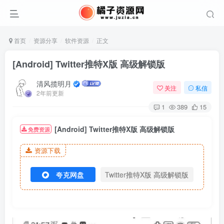
首页
资源分享
软件资源
正文
[Android] Twitter推特X版 高级解锁版
清风揽明月
关注
私信
2年前更新
1
389
15
[Android] Twitter推特X版 高级解锁版
免费资源
资源下载
夸克网盘
Twitter推特X版 高级解锁版