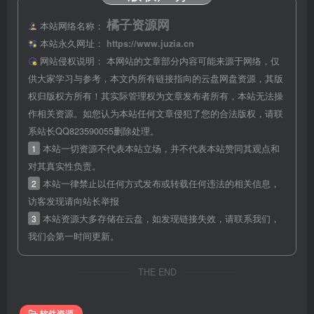
橘子资源网
本站网络名称：
本站永久网址：
https://www.juzia.cn
网站侵权说明：
本网站的文章部分内容可能来源于网络，仅
供大家学习与参考，本文内所有链接指向的云盘网盘资源，其版
权归版权方所有！其实际管理权为文章发布者所有，本站无法操
作相关资源。如您认为本站任何文章侵犯了您的合法版权，请联
系站长QQ823590055删除处理。
1
本站一切资源不代表本站立场，并不代表本站赞同其观点和
对其真实性负责。
2
本站一律禁止以任何方式发布或转载任何违法的相关信息，
访客发现请向站长举报
3
本站资源大多存储在云盘，如发现链接失效，请联系我们，
我们会第一时间更新。
THE END
软件资源