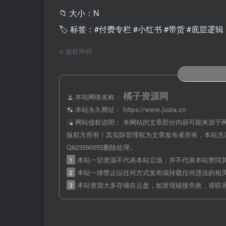
📁 大小：N
🏷 标签：#付费专栏 #小红书 #带货 #底层逻辑
©
版权声明
橘子资源网
本站网络名称：
本站永久网址：
https://www.juzia.cn
网站侵权说明：
本网站的文章部分内容可能来源于
版权方所有！其实际管理权为文章发布者所有，本站无
Q823590055删除处理。
1
本站一切资源不代表本站立场，并不代表本站赞同
2
本站一律禁止以任何方式发布或转载任何违法的相
3
本站资源大多存储在云盘，如发现链接失效，请联