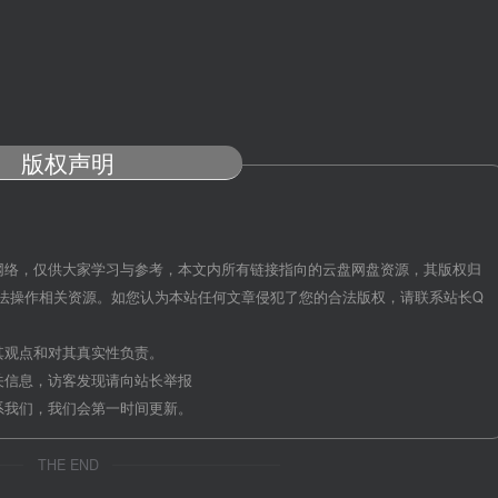
版权声明
网络，仅供大家学习与参考，本文内所有链接指向的云盘网盘资源，其版权归
法操作相关资源。如您认为本站任何文章侵犯了您的合法版权，请联系站长Q
其观点和对其真实性负责。
关信息，访客发现请向站长举报
系我们，我们会第一时间更新。
THE END