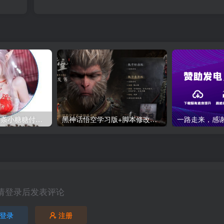
B站付费内容：一条小糖糖付费内容，舰长礼包及热.舞助眠合集
黑神话悟空学习版+脚本修改器+加综合资料 最新版
请登录后发表评论
登录
注册