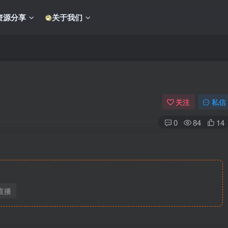
资源分享
关于我们
关注
私信
0
84
14
直播