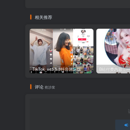
相关推荐
TikTok_v45.5.3抖音国际版_免拔卡解锁全球版
评论
抢沙发