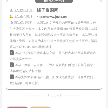
橘子资源网
本站网络名称：
本站永久网址：
https://www.juzia.cn
网站侵权说明：
本网站的文章部分内容可能来源于网络，仅
供大家学习与参考，本文内所有链接指向的云盘网盘资源，其版
权归版权方所有！其实际管理权为文章发布者所有，本站无法操
作相关资源。如您认为本站任何文章侵犯了您的合法版权，请联
系站长QQ823590055删除处理。
1
本站一切资源不代表本站立场，并不代表本站赞同其观点和
对其真实性负责。
2
本站一律禁止以任何方式发布或转载任何违法的相关信息，
访客发现请向站长举报
3
本站资源大多存储在云盘，如发现链接失效，请联系我们，
我们会第一时间更新。
THE END