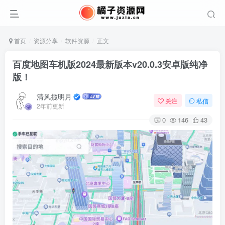
首页
资源分享
软件资源
正文
百度地图车机版2024最新版本v20.0.3安卓版纯净
版！
清风揽明月
关注
私信
2年前更新
0
146
43