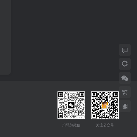
繁
扫码加微信
关注公众号