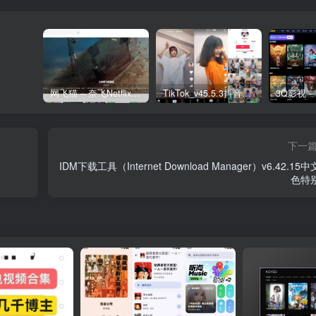
网飞猫 – 奈飞Netflix免费看
TikTok_v45.5.3抖音国际版_免拔卡解锁全球版
下一
IDM下载工具（Internet Download Manager）v6.42.15
色特