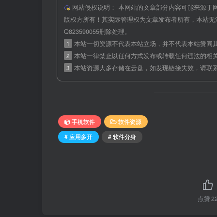
网站侵权说明：
本网站的文章部分内容可能来源于
版权方所有！其实际管理权为文章发布者所有，本站无
Q823590055删除处理。
1
本站一切资源不代表本站立场，并不代表本站赞同
2
本站一律禁止以任何方式发布或转载任何违法的相
3
本站资源大多存储在云盘，如发现链接失效，请联
手机软件
软件资源
# 应用多开
# 软件分身
点赞
2