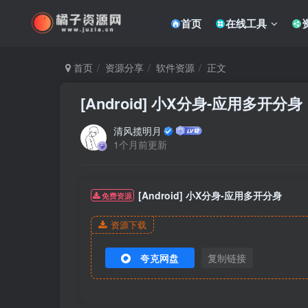
首页
在线工具
首页
资源分享
软件资源
正文
[Android] 小X分身-应用多开分身
清风揽明月
1个月前更新
[Android] 小X分身-应用多开分身
免费资源
资源下载
夸克网盘
复制链接