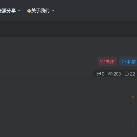
资源分享
关于我们
关注
私信
0
203
22