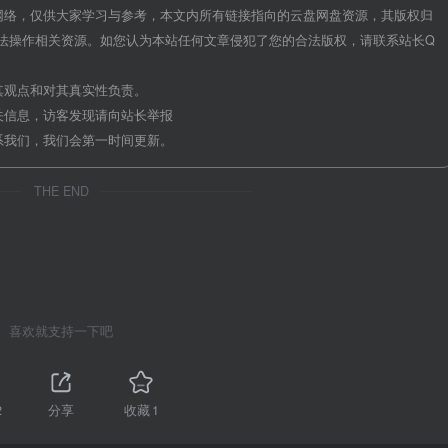
网络，仅供大家学习与参考，本文内所有链接指向的云盘网盘资源，其版权归
法操作相关资源。如您认为本站任何文章侵犯了您的合法版权，请联系站长Q
其观点和对其真实性负责。
关信息，访客发现请向站长举报
系我们，我们会第一时间更新。
THE END
喜欢就支持一下吧
2
分享
收藏
1