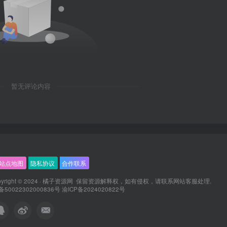
暂无评论内容
站点地图
隐私协议
合作联系
ight © 2024 ·
橘子资源网
保留资源解释权，如有侵权，请联系
网站客服
处理.
0022302000836号
渝ICP备2024020822号