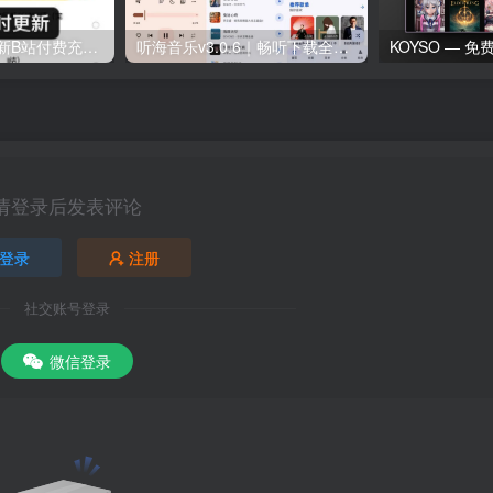
2026最新最全更新B站付费充电视频合集
听海音乐v3.0.6｜畅听下载全网歌曲 无损音质下载歌曲
KOYSO — 
请登录后发表评论
登录
注册
社交账号登录
微信登录