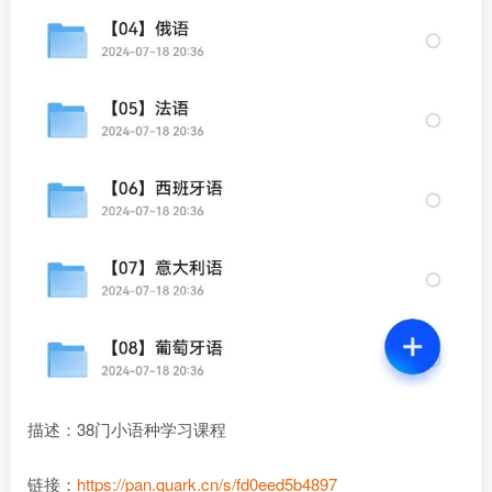
描述：38门小语种学习课程
链接：
https://pan.quark.cn/s/fd0eed5b4897