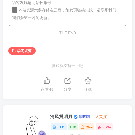
访客发现请向站长举报
3
本站资源大多存储在云盘，如发现链接失效，请联系我们，
我们会第一时间更新。
THE END
学习资源
喜欢就支持一下吧
点赞
48
分享
收藏
清风揽明月
关注
3091
3
7W+
60W+