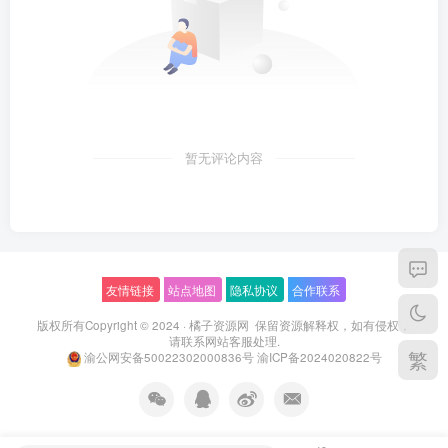
暂无评论内容
友情链接
站点地图
隐私协议
合作联系
版权所有Copyright © 2024 ·
橘子资源网
保留资源解释权，如有侵权，
请联系
网站客服
处理.
繁
渝公网安备50022302000836号
渝ICP备2024020822号