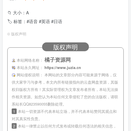
📁 大小：A
🏷 标签：#语音 #英语 #日语
©
版权声明
版权声明
橘子资源网
本站网络名称：
本站永久网址：
https://www.juzia.cn
网站侵权说明：
本网站的文章部分内容可能来源于网络，仅
供大家学习与参考，本文内所有链接指向的云盘网盘资源，其版
权归版权方所有！其实际管理权为文章发布者所有，本站无法操
作相关资源。如您认为本站任何文章侵犯了您的合法版权，请联
系站长QQ823590055删除处理。
1
本站一切资源不代表本站立场，并不代表本站赞同其观点和
对其真实性负责。
2
本站一律禁止以任何方式发布或转载任何违法的相关信息，