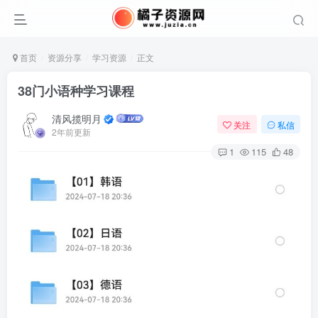
首页
资源分享
学习资源
正文
38门小语种学习课程
清风揽明月
关注
私信
2年前更新
1
115
48