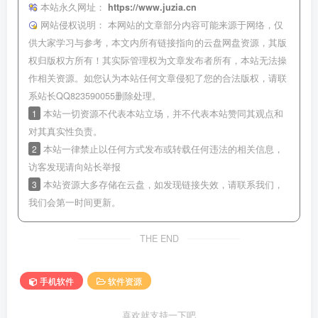
本站永久网址：
https://www.juzia.cn
网站侵权说明：
本网站的文章部分内容可能来源于网络，仅
供大家学习与参考，本文内所有链接指向的云盘网盘资源，其版
权归版权方所有！其实际管理权为文章发布者所有，本站无法操
作相关资源。如您认为本站任何文章侵犯了您的合法版权，请联
系站长QQ823590055删除处理。
1
本站一切资源不代表本站立场，并不代表本站赞同其观点和
对其真实性负责。
2
本站一律禁止以任何方式发布或转载任何违法的相关信息，
访客发现请向站长举报
3
本站资源大多存储在云盘，如发现链接失效，请联系我们，
我们会第一时间更新。
THE END
手机软件
软件资源
喜欢就支持一下吧