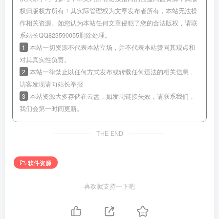
权归版权方所有！其实际管理权为文章发布者所有，本站无法操
作相关资源。如您认为本站任何文章侵犯了您的合法版权，请联
系站长QQ823590055删除处理。
1
本站一切资源不代表本站立场，并不代表本站赞同其观点和
对其真实性负责。
2
本站一律禁止以任何方式发布或转载任何违法的相关信息，
访客发现请向站长举报
3
本站资源大多存储在云盘，如发现链接失效，请联系我们，
我们会第一时间更新。
THE END
软件资源
喜欢就支持一下吧