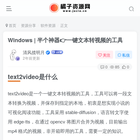
首页
资源分享
软件资源
正文
Windows | 半个神器👉一键文本转视频的工具
清风揽明月
关注
私信
2年前更新
0
85
0
text2video是什么
text2video是一个一键文本转视频的工具，工具可以将一段文
本转换为视频，并保存到指定的本地，初衷是想实现小说的
可视化阅读功能，工具采用 stable-diffusion，语言转文字使
用 edge-tts，在通过 opencv 将图片合并为视频，目前输出
mp4 格式的视频，非开箱即用的工具，需要一定的知识。