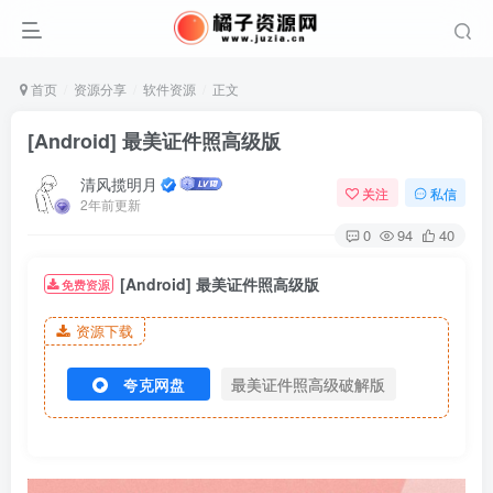
首页
资源分享
软件资源
正文
[Android] 最美证件照高级版
清风揽明月
关注
私信
2年前更新
0
94
40
[Android] 最美证件照高级版
免费资源
资源下载
夸克网盘
最美证件照高级破解版