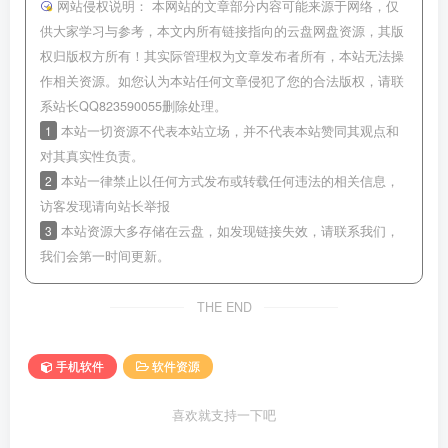
网站侵权说明：
本网站的文章部分内容可能来源于网络，仅
供大家学习与参考，本文内所有链接指向的云盘网盘资源，其版
权归版权方所有！其实际管理权为文章发布者所有，本站无法操
作相关资源。如您认为本站任何文章侵犯了您的合法版权，请联
系站长QQ823590055删除处理。
1
本站一切资源不代表本站立场，并不代表本站赞同其观点和
对其真实性负责。
2
本站一律禁止以任何方式发布或转载任何违法的相关信息，
访客发现请向站长举报
3
本站资源大多存储在云盘，如发现链接失效，请联系我们，
我们会第一时间更新。
THE END
手机软件
软件资源
喜欢就支持一下吧