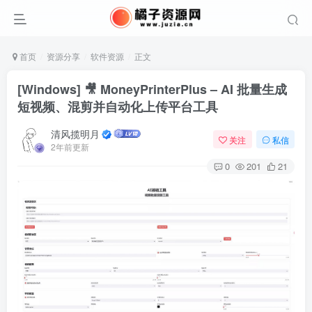
首页
资源分享
软件资源
正文
[Windows] 🎥 MoneyPrinterPlus – AI 批量生成
短视频、混剪并自动化上传平台工具
清风揽明月
关注
私信
2年前更新
0
201
21