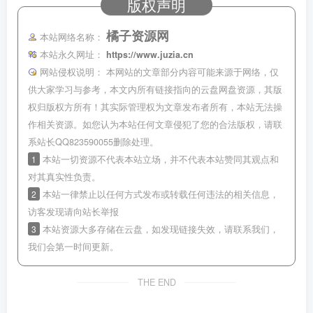
版权声明
橘子资源网
本站网络名称：
本站永久网址：
https://www.juzia.cn
网站侵权说明：
本网站的文章部分内容可能来源于网络，仅
供大家学习与参考，本文内所有链接指向的云盘网盘资源，其版
权归版权方所有！其实际管理权为文章发布者所有，本站无法操
作相关资源。如您认为本站任何文章侵犯了您的合法版权，请联
系站长QQ823590055删除处理。
1
本站一切资源不代表本站立场，并不代表本站赞同其观点和
对其真实性负责。
2
本站一律禁止以任何方式发布或转载任何违法的相关信息，
访客发现请向站长举报
3
本站资源大多存储在云盘，如发现链接失效，请联系我们，
我们会第一时间更新。
THE END