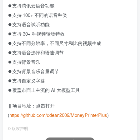
⏺支持腾讯云语音功能
⏺支持 100+ 不同的语音种类
⏺支持语音试听功能
⏺支持 30+ 种视频转场特效
⏺支持不同分辨率，不同尺寸和比例视频生成
⏺支持语音选择和语速调节
⏺支持背景音乐
⏺支持背景音乐音量调节
⏺支持自定义字幕
⏺覆盖市面上主流的 AI 大模型工具
▎项目地址：点击打开
(
https://github.com/ddean2009/MoneyPrinterPlus
)
©
版权声明