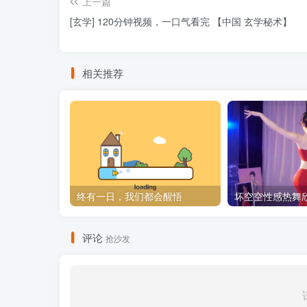
上一篇
[玄学] 120分钟视频，一口气看完 【中国 玄学秘术】
相关推荐
终有一日，我们都会醒悟
坏空空性感热舞
评论
抢沙发