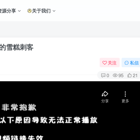
资源分享
关于我们
迹的雪糕刺客
关注
私信
0
95
21