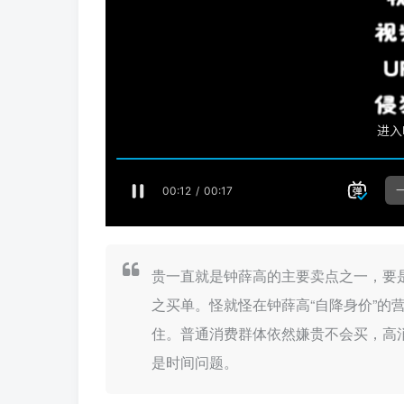
贵一直就是钟薛高的主要卖点之一，要
之买单。怪就怪在钟薛高“自降身价”的
住。普通消费群体依然嫌贵不会买，高消
是时间问题。