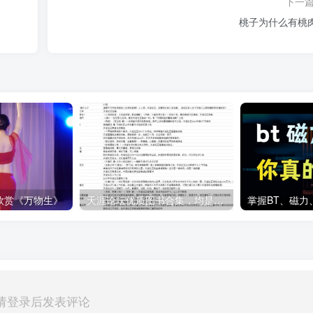
下一
桃子为什么有桃
欣赏《万物生》
天涯论坛优质图书合集，均是当年火爆一时的作品
请登录后发表评论