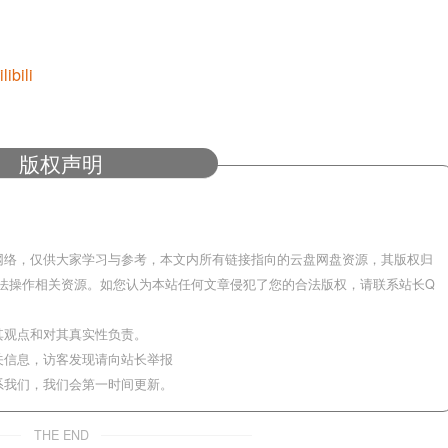
ili
版权声明
网络，仅供大家学习与参考，本文内所有链接指向的云盘网盘资源，其版权归
法操作相关资源。如您认为本站任何文章侵犯了您的合法版权，请联系站长Q
其观点和对其真实性负责。
关信息，访客发现请向站长举报
系我们，我们会第一时间更新。
THE END