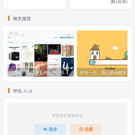
图+目录)
相关推荐
Z-library全球最大的免费在线图书馆国内镜像地址
终有一日，我们都会醒悟
评论
共1条
请登录后发表评论
登录
注册