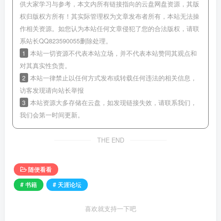
供大家学习与参考，本文内所有链接指向的云盘网盘资源，其版
权归版权方所有！其实际管理权为文章发布者所有，本站无法操
作相关资源。如您认为本站任何文章侵犯了您的合法版权，请联
系站长QQ823590055删除处理。
1
本站一切资源不代表本站立场，并不代表本站赞同其观点和
对其真实性负责。
2
本站一律禁止以任何方式发布或转载任何违法的相关信息，
访客发现请向站长举报
3
本站资源大多存储在云盘，如发现链接失效，请联系我们，
我们会第一时间更新。
THE END
随便看看
# 书籍
# 天涯论坛
喜欢就支持一下吧