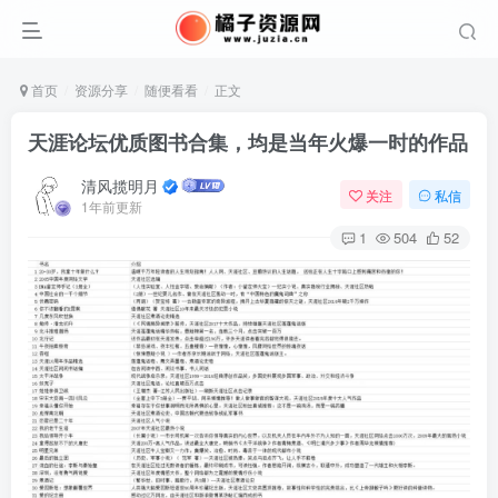
首页
资源分享
随便看看
正文
天涯论坛优质图书合集，均是当年火爆一时的作品
清风揽明月
关注
私信
1年前更新
1
504
52