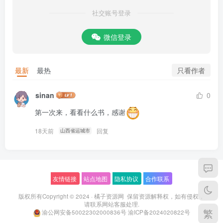
社交账号登录
微信登录
只看作者
最新
最热
sinan
0
第一次来，看看什么书，感谢
18天前
回复
山西省运城市
友情链接
站点地图
隐私协议
合作联系
版权所有Copyright © 2024 ·
橘子资源网
保留资源解释权，如有侵权，
请联系
网站客服
处理.
繁
渝公网安备50022302000836号
渝ICP备2024020822号