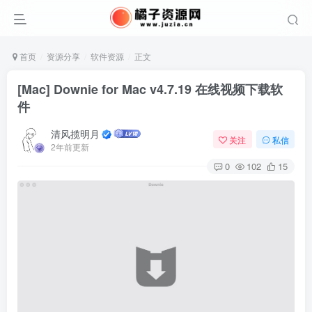
首页
资源分享
软件资源
正文
[Mac] Downie for Mac v4.7.19 在线视频下载软
件
清风揽明月
关注
私信
2年前更新
0
102
15