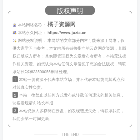
版权声明
橘子资源网
本站网络名称：
本站永久网址：
https://www.juzia.cn
网站侵权说明：
本网站的文章部分内容可能来源于网络，仅
供大家学习与参考，本文内所有链接指向的云盘网盘资源，其版
权归版权方所有！其实际管理权为文章发布者所有，本站无法操
作相关资源。如您认为本站任何文章侵犯了您的合法版权，请联
系站长QQ823590055删除处理。
1
本站一切资源不代表本站立场，并不代表本站赞同其观点和
对其真实性负责。
2
本站一律禁止以任何方式发布或转载任何违法的相关信息，
访客发现请向站长举报
3
本站资源大多存储在云盘，如发现链接失效，请联系我们，
我们会第一时间更新。
THE END