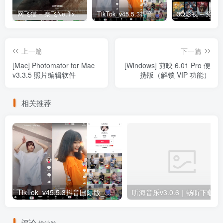
网飞猫 – 奈飞Netflix免费看
TikTok_v45.5.3抖音国际版_免拔卡解锁全球版
上一篇
下一篇
[Mac] Photomator for Mac
[Windows] 剪映 6.01 Pro 便
v3.3.5 照片编辑软件
携版（解锁 VIP 功能）
相关推荐
TikTok_v45.5.3抖音国际版_免拔卡解锁全球版
听海音乐v3.0
评论
抢沙发