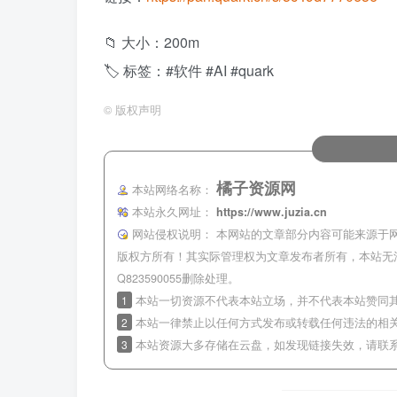
📁 大小：200m
🏷 标签：#软件 #AI #quark
©
版权声明
橘子资源网
本站网络名称：
本站永久网址：
https://www.juzia.cn
网站侵权说明：
本网站的文章部分内容可能来源于
版权方所有！其实际管理权为文章发布者所有，本站无
Q823590055删除处理。
1
本站一切资源不代表本站立场，并不代表本站赞同
2
本站一律禁止以任何方式发布或转载任何违法的相
3
本站资源大多存储在云盘，如发现链接失效，请联