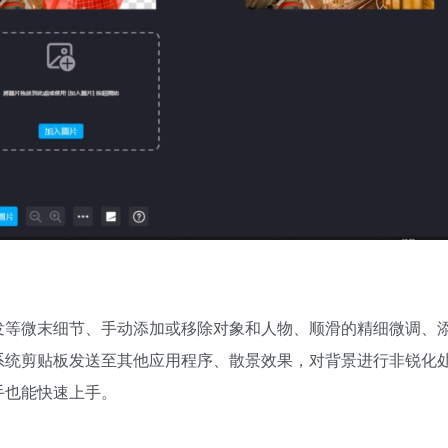
发等微末细节、手动添加或移除对象和人物、顺滑的精细微调、
系统剪贴板发送至其他应用程序、散景效果，对背景进行非锐化
手也能快速上手。