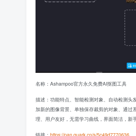
名称：​Ashampoo官方永久免费AI抠图工具
描述：功能特点、智能检测对象、自动检测头
加新的图像背景、单独保存裁剪的对象、通过
理、用户友好，无需学习曲线，界面简洁，新
链接：
https://pan.quark.cn/s/5c49d7770636