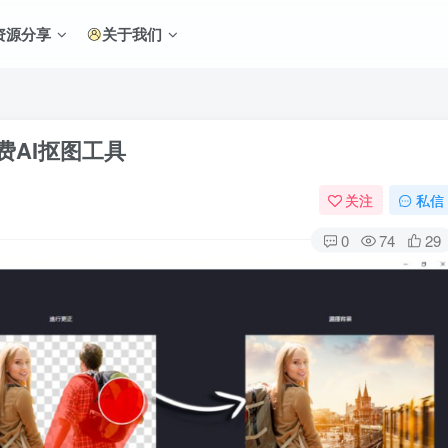
资源分享
关于我们
久免费AI抠图工具
关注
私信
0
74
29