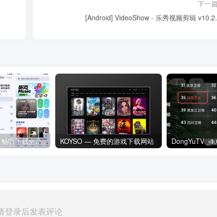
下一
[Android] VideoShow - 乐秀视频剪辑 v10.2.
听海音乐v3.0.6｜畅听下载全网歌曲 无损音质下载歌曲
KOYSO — 免费的游戏下载网站
请登录后发表评论