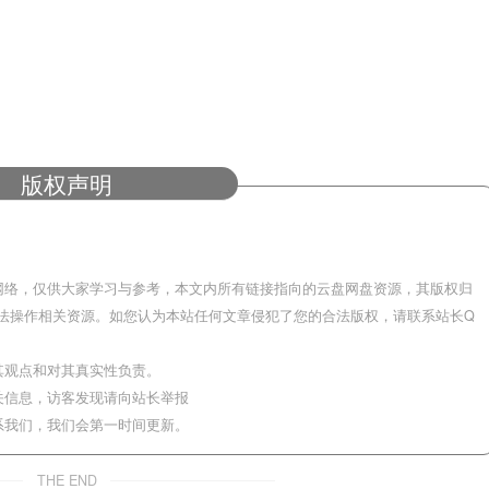
版权声明
网络，仅供大家学习与参考，本文内所有链接指向的云盘网盘资源，其版权归
法操作相关资源。如您认为本站任何文章侵犯了您的合法版权，请联系站长Q
其观点和对其真实性负责。
关信息，访客发现请向站长举报
系我们，我们会第一时间更新。
THE END