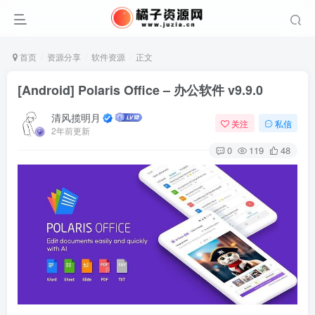
首页
资源分享
软件资源
正文
[Android] Polaris Office – 办公软件 v9.9.0
清风揽明月
关注
私信
2年前更新
0
119
48