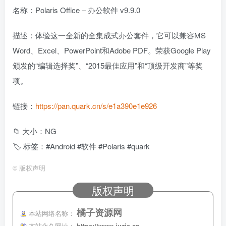
名称：Polaris Office – 办公软件 v9.9.0
描述：体验这一全新的全集成式办公套件，它可以兼容MS
Word、Excel、PowerPoint和Adobe PDF。荣获Google Play
颁发的“编辑选择奖”、“2015最佳应用”和“顶级开发商”等奖
项。
链接：
https://pan.quark.cn/s/e1a390e1e926
📁 大小：NG
🏷 标签：#Android #软件 #Polaris #quark
©
版权声明
版权声明
橘子资源网
本站网络名称：
本站永久网址：
https://www.juzia.cn