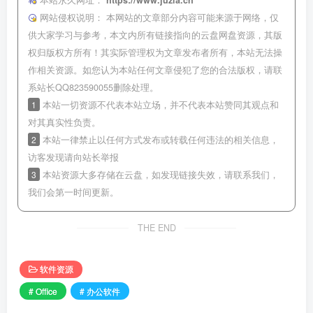
网站侵权说明：
本网站的文章部分内容可能来源于网络，仅
供大家学习与参考，本文内所有链接指向的云盘网盘资源，其版
权归版权方所有！其实际管理权为文章发布者所有，本站无法操
作相关资源。如您认为本站任何文章侵犯了您的合法版权，请联
系站长QQ823590055删除处理。
1
本站一切资源不代表本站立场，并不代表本站赞同其观点和
对其真实性负责。
2
本站一律禁止以任何方式发布或转载任何违法的相关信息，
访客发现请向站长举报
3
本站资源大多存储在云盘，如发现链接失效，请联系我们，
我们会第一时间更新。
THE END
软件资源
# Office
# 办公软件