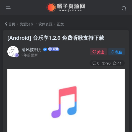
首页
资源分享
软件资源
正文
[Android] 音乐享1.2.6 免费听歌支持下载
清风揽明月
关注
私信
2年前更新
0
96
41