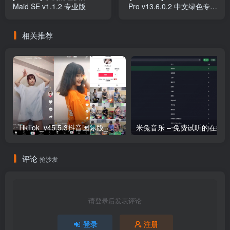
Maid SE v1.1.2 专业版
Pro v13.6.0.2 中文绿色专业
便携版
相关推荐
TikTok_v45.5.3抖音国际版_免拔卡解锁全球版
评论
抢沙发
请登录后发表评论
登录
注册