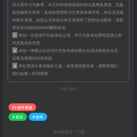
供大家学习与参考，本文内所有链接指向的云盘网盘资源，其版
权归版权方所有！其实际管理权为文章发布者所有，本站无法操
作相关资源。如您认为本站任何文章侵犯了您的合法版权，请联
系站长QQ823590055删除处理。
1
本站一切资源不代表本站立场，并不代表本站赞同其观点和
对其真实性负责。
2
本站一律禁止以任何方式发布或转载任何违法的相关信息，
访客发现请向站长举报
3
本站资源大多存储在云盘，如发现链接失效，请联系我们，
我们会第一时间更新。
THE END
软件资源
# 音乐
# 软件
喜欢就支持一下吧