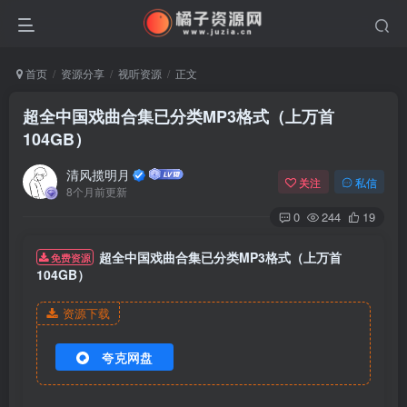
首页
资源分享
视听资源
正文
超全中国戏曲合集已分类MP3格式（上万首
104GB）
清风揽明月
关注
私信
8个月前更新
0
244
19
超全中国戏曲合集已分类MP3格式（上万首
免费资源
104GB）
资源下载
夸克网盘