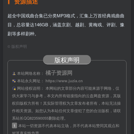
资源描述
超全中国戏曲合集已分类MP3格式，汇集上万首经典戏曲曲
目，总容量达146GB，涵盖京剧、越剧、黄梅戏、评剧、豫
剧等多样剧种。
©
版权声明
版权声明
橘子资源网
本站网络名称：
本站永久网址：
https://www.juzia.cn
网站侵权说明：
本网站的文章部分内容可能来源于网络，仅
供大家学习与参考，本文内所有链接指向的云盘网盘资源，其版
权归版权方所有！其实际管理权为文章发布者所有，本站无法操
作相关资源。如您认为本站任何文章侵犯了您的合法版权，请联
系站长QQ823590055删除处理。
1
本站一切资源不代表本站立场，并不代表本站赞同其观点和
对其真实性负责。