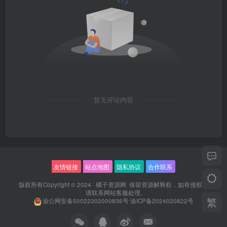
暂无评论内容
友情链接
站点地图
隐私协议
合作联系
版权所有Copyright © 2024 ·
橘子资源网
保留资源解释权，如有侵权，
请联系
网站客服
处理.
繁
渝公网安备50022302000836号
渝ICP备2024020822号