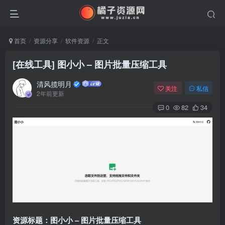
首页
资源分享
软件资源
正文
[在线工具] 图小小 – 图片批量压缩工具
清风揽明月
关注
私信
2年前更新
0
82
34
资源标题：图小小 – 图片批量压缩工具