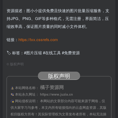
资源描述：图小小提供免费且快速的图片批量压缩服务，支
持JPG、PNG、GIF等多种格式，无需注册，界面简洁，压
缩效率高，保证图片质量的同时减小文件体积。
链接：
https://txx.cssrefs.com
🏷 标签：#图片压缩 #在线工具 #免费资源
©
版权声明
版权声明
橘子资源网
本站网络名称：
本站永久网址：
https://www.juzia.cn
网站侵权说明：
本网站的文章部分内容可能来源于网络，仅
供大家学习与参考，本文内所有链接指向的云盘网盘资源，其版
权归版权方所有！其实际管理权为文章发布者所有，本站无法操