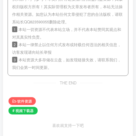
权归版权方所有！其实际管理权为文章发布者所有，本站无法操
作相关资源。如您认为本站任何文章侵犯了您的合法版权，请联
系站长QQ823590055删除处理。
1
本站一切资源不代表本站立场，并不代表本站赞同其观点和
对其真实性负责。
2
本站一律禁止以任何方式发布或转载任何违法的相关信息，
访客发现请向站长举报
3
本站资源大多存储在云盘，如发现链接失效，请联系我们，
我们会第一时间更新。
THE END
软件资源
# 视频下载器
喜欢就支持一下吧