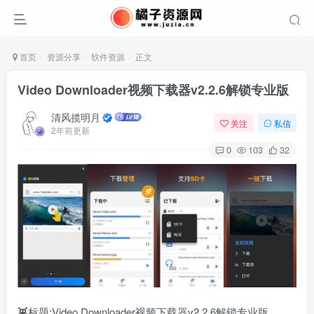
首页
资源分享
软件资源
正文
Video Downloader视频下载器v2.2.6解锁专业版
清风揽明月
关注
私信
2年前更新
0
103
32
👾标题:Video Downloader视频下载器v2.2.6解锁专业版