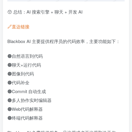
😙 总结：AI 搜索引擎 + 聊天 + 开发 AI
🔗直达链接
Blackbox AI 主要提供程序员的代码效率，主要功能如下：
🟠自然语言到代码
🟠聊天+运行代码
🟠图像到代码
🟠代码补全
🟠Commit 自动生成
🟠多人协作实时编辑器
🟠Web代码解释器
🟠终端代码解释器