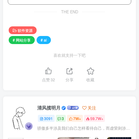
THE END
软件资源
# 网站分享
# ai
喜欢就支持一下吧
点赞
32
分享
收藏
清风揽明月
关注
3091
3
7W+
59.7W+
骄傲多半涉及我们自己怎样看待自己，而虚荣则涉及我们想别人怎样看我们