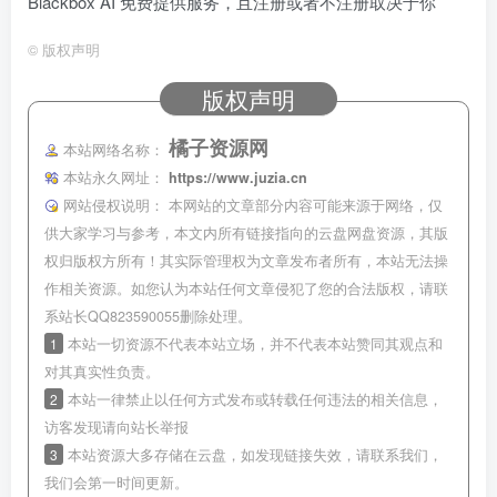
Blackbox AI 免费提供服务，且注册或者不注册取决于你
©
版权声明
版权声明
橘子资源网
本站网络名称：
本站永久网址：
https://www.juzia.cn
网站侵权说明：
本网站的文章部分内容可能来源于网络，仅
供大家学习与参考，本文内所有链接指向的云盘网盘资源，其版
权归版权方所有！其实际管理权为文章发布者所有，本站无法操
作相关资源。如您认为本站任何文章侵犯了您的合法版权，请联
系站长QQ823590055删除处理。
1
本站一切资源不代表本站立场，并不代表本站赞同其观点和
对其真实性负责。
2
本站一律禁止以任何方式发布或转载任何违法的相关信息，
访客发现请向站长举报
3
本站资源大多存储在云盘，如发现链接失效，请联系我们，
我们会第一时间更新。