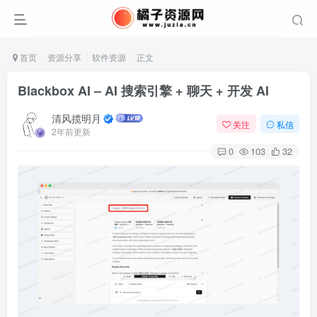
首页
资源分享
软件资源
正文
Blackbox AI – AI 搜索引擎 + 聊天 + 开发 AI
清风揽明月
关注
私信
2年前更新
0
103
32