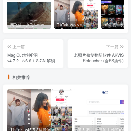
网飞猫 – 奈飞Netflix免费看
TikTok_v45.5.3抖音国际版_免拔卡解锁全球版
上一篇
下一篇
MagiCut大神P图
老照片修复翻新软件 AKVIS
v4.7.2.1/v6.6.1.2-CN 解锁
Retoucher (含PS插件)
VIP会员版
相关推荐
TikTok_v45.5.3抖音国际版_免拔卡解锁全球版