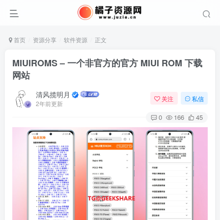
首页
资源分享
软件资源
正文
MIUIROMS – 一个非官方的官方 MIUI ROM 下载
网站
清风揽明月
关注
私信
2年前更新
0
166
45