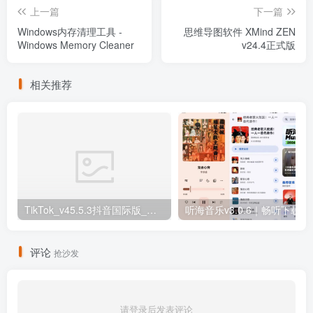
上一篇
下一篇
Windows内存清理工具 -
思维导图软件 XMind ZEN
Windows Memory Cleaner
v24.4正式版
相关推荐
TikTok_v45.5.3抖音国际版_免拔卡解锁全球版
听海音乐v3.0
评论
抢沙发
请登录后发表评论