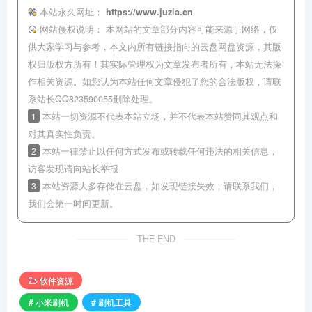
本站永久网址：
https://www.juzia.cn
网站侵权说明：
本网站的文章部分内容可能来源于网络，仅
供大家学习与参考，本文内所有链接指向的云盘网盘资源，其版
权归版权方所有！其实际管理权为文章发布者所有，本站无法操
作相关资源。如您认为本站任何文章侵犯了您的合法版权，请联
系站长QQ823590055删除处理。
1
本站一切资源不代表本站立场，并不代表本站赞同其观点和
对其真实性负责。
2
本站一律禁止以任何方式发布或转载任何违法的相关信息，
访客发现请向站长举报
3
本站资源大多存储在云盘，如发现链接失效，请联系我们，
我们会第一时间更新。
THE END
软件资源
# 小米刷机
# 刷机工具