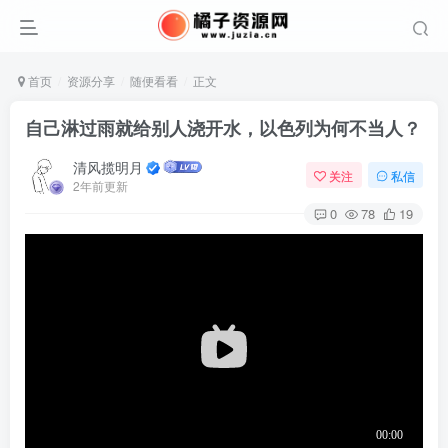
首页
资源分享
随便看看
正文
自己淋过雨就给别人浇开水，以色列为何不当人？
清风揽明月
关注
私信
2年前更新
0
78
19