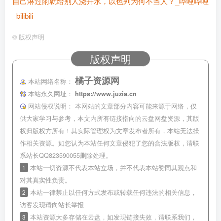
自己淋过雨就给别人浇开水，以色列为何不当人？_哔哩哔哩
_bilibili
©
版权声明
版权声明
橘子资源网
本站网络名称：
本站永久网址：
https://www.juzia.cn
网站侵权说明：
本网站的文章部分内容可能来源于网络，仅
供大家学习与参考，本文内所有链接指向的云盘网盘资源，其版
权归版权方所有！其实际管理权为文章发布者所有，本站无法操
作相关资源。如您认为本站任何文章侵犯了您的合法版权，请联
系站长QQ823590055删除处理。
1
本站一切资源不代表本站立场，并不代表本站赞同其观点和
对其真实性负责。
2
本站一律禁止以任何方式发布或转载任何违法的相关信息，
访客发现请向站长举报
3
本站资源大多存储在云盘，如发现链接失效，请联系我们，