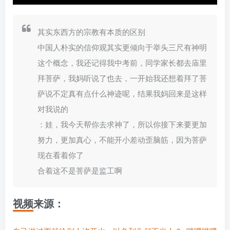
其实东西方的宗教有本质的区别
中国人朴实的信仰观其实更倾向于举头三尺有神明
这个概念，我还记得我中考前，同学家长都去庙里
拜菩萨，我妈听说了也去，一开始我还想着拜了菩
萨说不定真有点什么神迹呢，结果我妈回来是这样
对我说的
：娃，我今天帮你去求神了，所以你接下来要更加
努力，更加真心，不能开小差动歪脑筋，因为菩萨
现在看着你了
合着这不是菩萨是监工啊
视频来源：