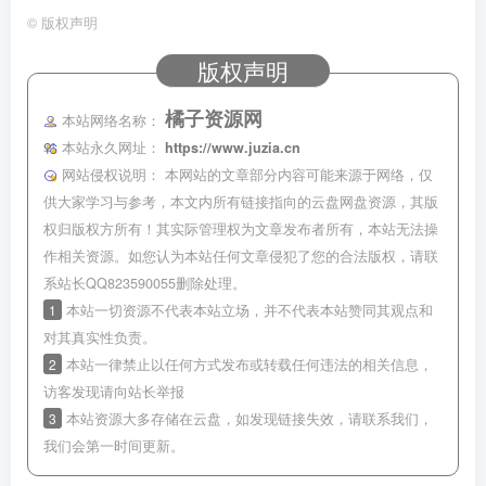
©
版权声明
版权声明
橘子资源网
本站网络名称：
本站永久网址：
https://www.juzia.cn
网站侵权说明：
本网站的文章部分内容可能来源于网络，仅
供大家学习与参考，本文内所有链接指向的云盘网盘资源，其版
权归版权方所有！其实际管理权为文章发布者所有，本站无法操
作相关资源。如您认为本站任何文章侵犯了您的合法版权，请联
系站长QQ823590055删除处理。
1
本站一切资源不代表本站立场，并不代表本站赞同其观点和
对其真实性负责。
2
本站一律禁止以任何方式发布或转载任何违法的相关信息，
访客发现请向站长举报
3
本站资源大多存储在云盘，如发现链接失效，请联系我们，
我们会第一时间更新。