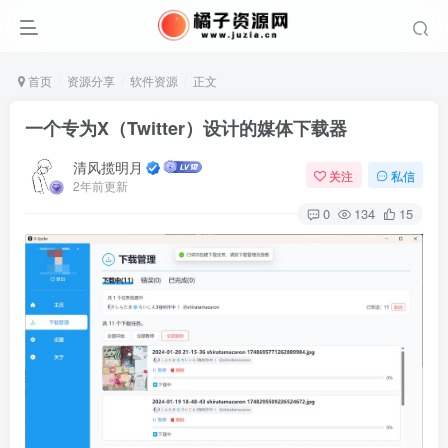
首页
资源分享
软件资源
正文
一个专为X（Twitter）设计的媒体下载器
清风揽明月
关注
私信
2年前更新
0
134
15