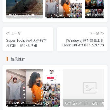
网飞猫 – 奈飞Netflix免费看
TikTok_v45.5.3抖音国际版_免拔卡解锁全球版
上一篇
下一篇
Super Tools 吾爱大佬独立
[Windows] 软件卸载工具
开发的一款小工具箱
Geek Uninstaller 1.5.3.170
相关推荐
TikTok_v45.5.3抖音国际版_免拔卡解锁全球版
听海音乐v3.0