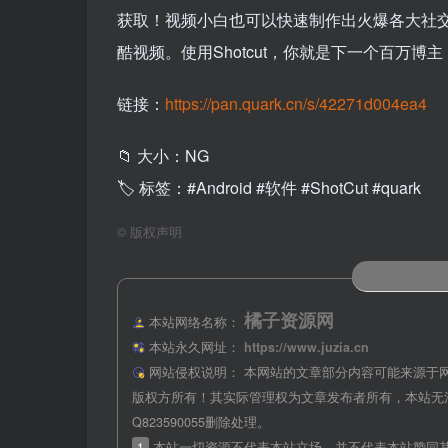
获取！视频小白也可以快速制作出火爆各大社交平台（
酷视频。使用Shotcut，你就是下一个百万博主
链接：
https://pan.quark.cn/s/42271d004ea4
📁 大小：NG
🏷 标签：#Android #软件 #ShotCut #quark
©
版权声明
橘子资源网
本站网络名称：
本站永久网址：
https://www.juzia.cn
网站侵权说明：
本网站的文章部分内容可能来源于
版权方所有！其实际管理权为文章发布者所有，本站无
Q823590055删除处理。
1
本站一切资源不代表本站立场，并不代表本站赞同