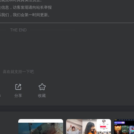
关信息，访客发现请向站长举报
系我们，我们会第一时间更新。
THE END
喜欢就支持一下吧
6
分享
收藏