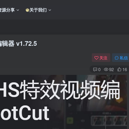
资源分享
关于我们
辑器 v1.72.5
关注
私信
0
92
16