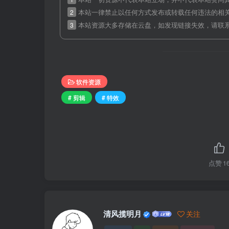
2
本站一律禁止以任何方式发布或转载任何违法的相
3
本站资源大多存储在云盘，如发现链接失效，请联
软件资源
# 剪辑
# 特效
点赞
1
清风揽明月
关注