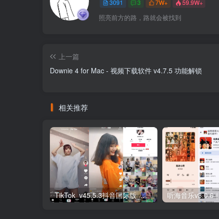
3091
3
7W+
59.9W+
照亮前方的路，路就会被找到
上一篇
Downie 4 for Mac - 视频下载软件 v4.7.5 功能解锁
相关推荐
TikTok_v45.5.3抖音国际版_免拔卡解锁全球版