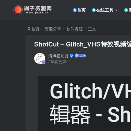
首页
在线工具
首页
资源分享
软件资源
正文
ShotCut – Glitch_VHS特效视频编
清风揽明月
2年前更新