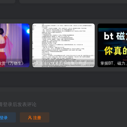
欣赏《万物生》
天涯论坛优质图书合集，均是当年火爆一时的作品
请登录后发表评论
登录
注册