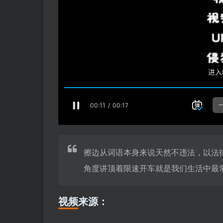
擦边从词语本身来说天然不违法，以法
角度讲顶着限速开车就是我们生活中最
视频来源：