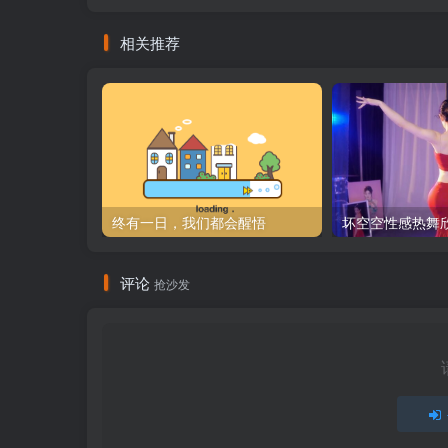
相关推荐
终有一日，我们都会醒悟
坏空空性感热舞
评论
抢沙发