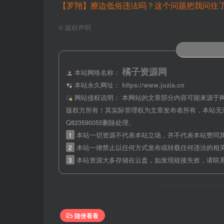
【罗翔】擦边低俗违法吗？这个问题把我问住了_哔哩哔
©
版权声明
橘子资源网
本站网络名称：
本站永久网址：
https://www.juzia.cn
网站侵权说明：
本网站的文章部分内容可能来源于
版权方所有！其实际管理权为文章发布者所有，本站无
Q823590055删除处理。
1
本站一切资源不代表本站立场，并不代表本站赞同
2
本站一律禁止以任何方式发布或转载任何违法的相
3
本站资源大多存储在云盘，如发现链接失效，请联
随便看看