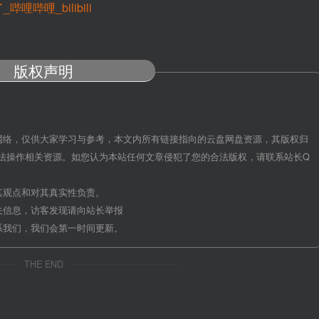
哩_bilibili
版权声明
网络，仅供大家学习与参考，本文内所有链接指向的云盘网盘资源，其版权归
法操作相关资源。如您认为本站任何文章侵犯了您的合法版权，请联系站长Q
其观点和对其真实性负责。
关信息，访客发现请向站长举报
系我们，我们会第一时间更新。
THE END