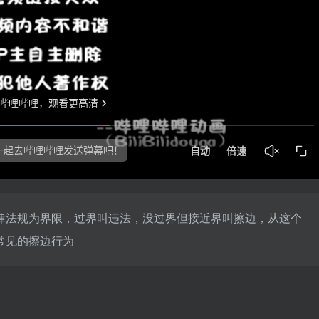
律法规为界限，过界叫违法，没过界但接近界叫擦边，从这个
常见的擦边行为