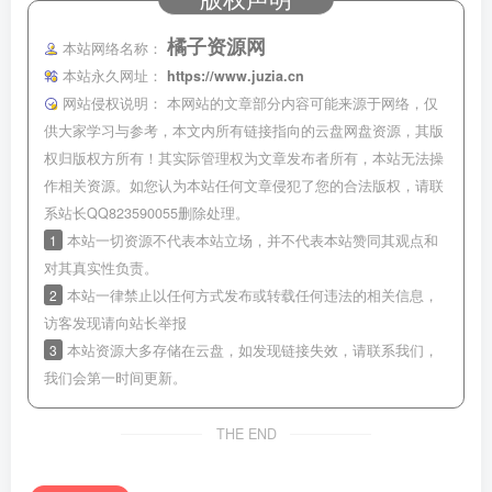
橘子资源网
本站网络名称：
本站永久网址：
https://www.juzia.cn
网站侵权说明：
本网站的文章部分内容可能来源于网络，仅
供大家学习与参考，本文内所有链接指向的云盘网盘资源，其版
权归版权方所有！其实际管理权为文章发布者所有，本站无法操
作相关资源。如您认为本站任何文章侵犯了您的合法版权，请联
系站长QQ823590055删除处理。
1
本站一切资源不代表本站立场，并不代表本站赞同其观点和
对其真实性负责。
2
本站一律禁止以任何方式发布或转载任何违法的相关信息，
访客发现请向站长举报
3
本站资源大多存储在云盘，如发现链接失效，请联系我们，
我们会第一时间更新。
THE END