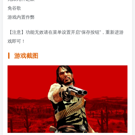
免谷歌
游戏内置作弊
【注意】功能无效请在菜单设置开启“保存按钮”，重新进游
戏即可！
游戏截图