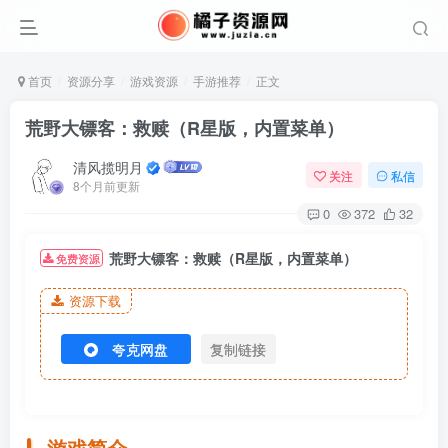
首页
资源分享
游戏资源
手游推荐
正文
荒野大镖客：救赎（R星版，内置菜单）
清风揽明月
关注
私信
8个月前更新
0
372
32
荒野大镖客：救赎（R星版，内置菜单）
免费资源
资源下载
夸克网盘
复制链接
游戏简介