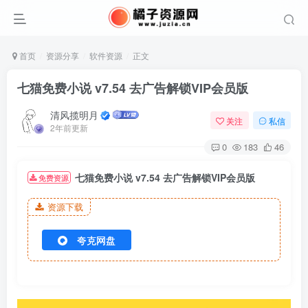
首页
资源分享
软件资源
正文
七猫免费小说 v7.54 去广告解锁VIP会员版
清风揽明月
关注
私信
2年前更新
0
183
46
七猫免费小说 v7.54 去广告解锁VIP会员版
免费资源
资源下载
夸克网盘