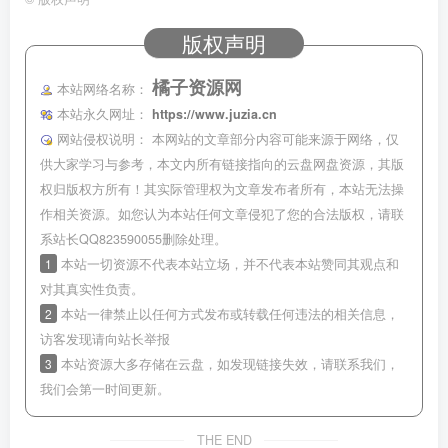
版权声明
橘子资源网
本站网络名称：
本站永久网址：
https://www.juzia.cn
网站侵权说明：
本网站的文章部分内容可能来源于网络，仅
供大家学习与参考，本文内所有链接指向的云盘网盘资源，其版
权归版权方所有！其实际管理权为文章发布者所有，本站无法操
作相关资源。如您认为本站任何文章侵犯了您的合法版权，请联
系站长QQ823590055删除处理。
1
本站一切资源不代表本站立场，并不代表本站赞同其观点和
对其真实性负责。
2
本站一律禁止以任何方式发布或转载任何违法的相关信息，
访客发现请向站长举报
3
本站资源大多存储在云盘，如发现链接失效，请联系我们，
我们会第一时间更新。
THE END