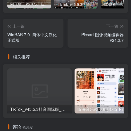
网飞猫 – 奈飞Netflix免费看
TikTok_v45.5.3抖音国际版_免拔卡解锁全球版
上一篇
下一篇
WinRAR 7.01简体中文汉化
Picsart 图像视频编辑器
正式版
v24.2.7
相关推荐
TikTok_v45.5.3抖音国际版_免拔卡解锁全球版
听海音乐v3.0
评论
抢沙发