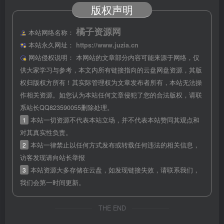
版权声明
橘子资源网
本站网络名称：
本站永久网址：
https://www.juzia.cn
网站侵权说明：
本网站的文章部分内容可能来源于网络，仅
供大家学习与参考，本文内所有链接指向的云盘网盘资源，其版
权归版权方所有！其实际管理权为文章发布者所有，本站无法操
作相关资源。如您认为本站任何文章侵犯了您的合法版权，请联
系站长QQ823590055删除处理。
1
本站一切资源不代表本站立场，并不代表本站赞同其观点和
对其真实性负责。
2
本站一律禁止以任何方式发布或转载任何违法的相关信息，
访客发现请向站长举报
3
本站资源大多存储在云盘，如发现链接失效，请联系我们，
我们会第一时间更新。
THE END